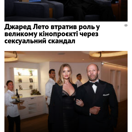
Джаред Лето втратив роль у
великому кінопроєкті через
сексуальний скандал