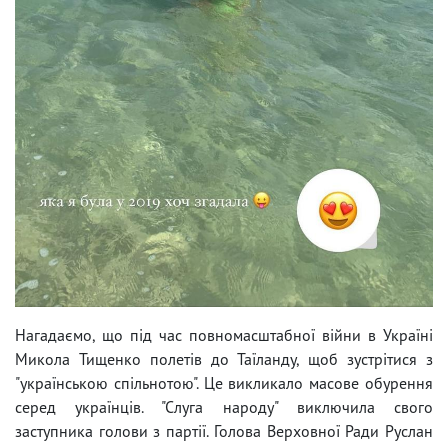
Нагадаємо, що під час повномасштабної війни в Україні
Микола Тищенко полетів до Таїланду, щоб зустрітися з
"українською спільнотою". Це викликало масове обурення
серед українців. "Слуга народу" виключила свого
заступника голови з партії. Голова Верховної Ради Руслан