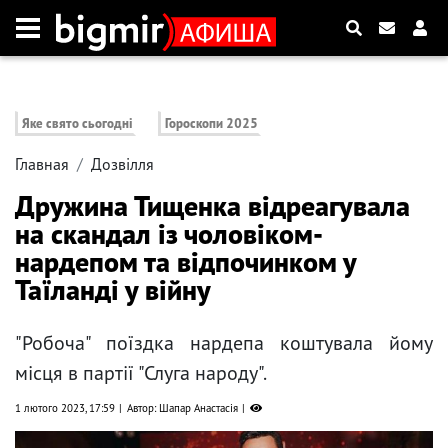
Яке свято сьогодні
Гороскопи 2025
Главная
Дозвілля
Дружина Тищенка відреагувала
на скандал із чоловіком-
нардепом та відпочинком у
Таїланді у війну
"Робоча" поїздка нардепа коштувала йому
місця в партії "Слуга народу".
1 лютого 2023, 17:59
Автор: Шапар Анастасія