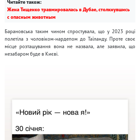
Читайте також:
Жена Тищенко травмировалась в Дубае, столкнувшись
с опасным животным
Барановська таким чином спростувала, що у 2023 році
полетіла з чоловіком-нардепом до Таїланду. Проте своє
місце розташування вона не назвала, але заявила, що
незабаром буде в Києві.