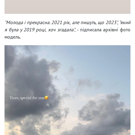
"Молода і прекрасна. 2021 рік, але пишуть, що 2023", "який
я була у 2019 році, хоч згадала",
- підписала архівні фото
модель.