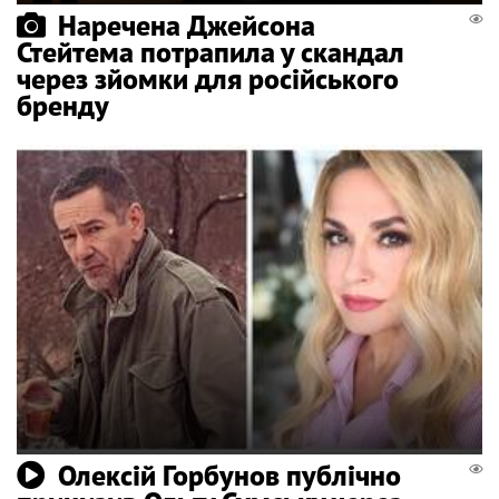
Наречена Джейсона
Стейтема потрапила у скандал
через зйомки для російського
бренду
Олексій Горбунов публічно