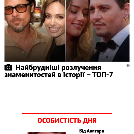
Найбрудніші розлучення
знаменитостей в історії – ТОП-7
ОСОБИСТІСТЬ ДНЯ
Від Аватара