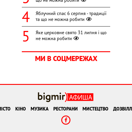
що не можна робити
Яблучний спас 6 серпня - традиції
та що не можна робити
Яке церковне свято 31 липня і що
не можна робити
МИ В СОЦМЕРЕЖАХ
ІСТО
КІНО
МУЗИКА
РЕСТОРАНИ
МИСТЕЦТВО
ДОЗВІЛЛ