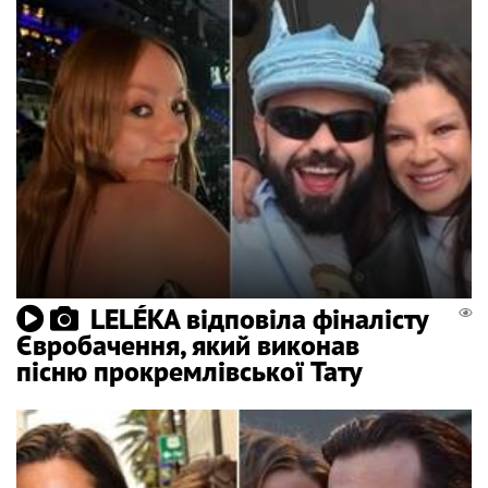
LELÉKA відповіла фіналісту
Євробачення, який виконав
пісню прокремлівської Тату