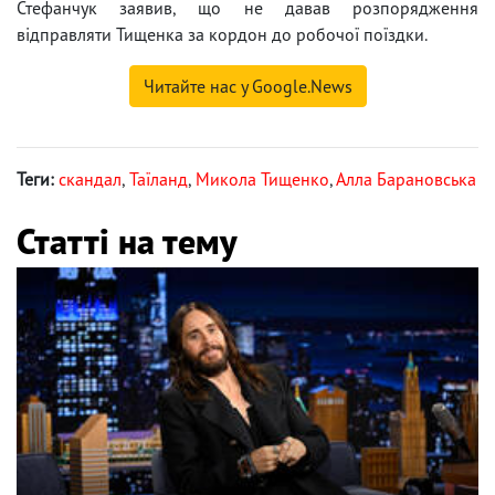
Стефанчук заявив, що не давав розпорядження
відправляти Тищенка за кордон до робочої поїздки.
Читайте нас у Google.News
Теги:
скандал
,
Таїланд
,
Микола Тищенко
,
Алла Барановська
Статті на тему