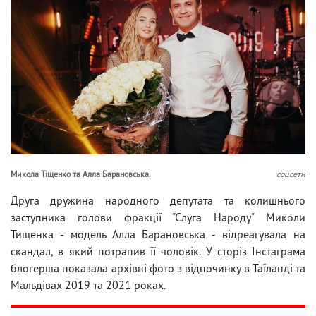
Микола Тіщенко та Алла Барановська.
соцсети
Друга дружина народного депутата та колишнього
заступника голови фракції "Слуга Народу" Миколи
Тищенка - модель Алла Барановська - відреагувала на
скандал, в який потрапив її чоловік. У сторіз Інстаграма
блогерша показала архівні фото з відпочинку в Таїланді та
Мальдівах 2019 та 2021 роках.