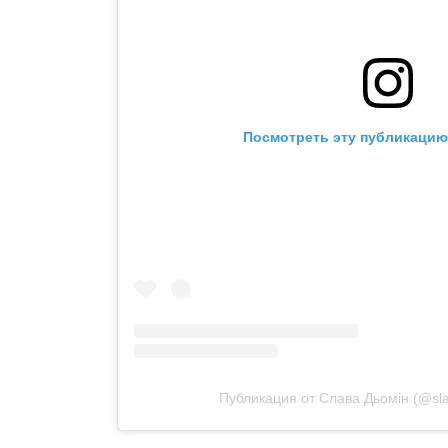
Посмотреть эту публикацию 
Публикация от Слава Дьомін (@slav