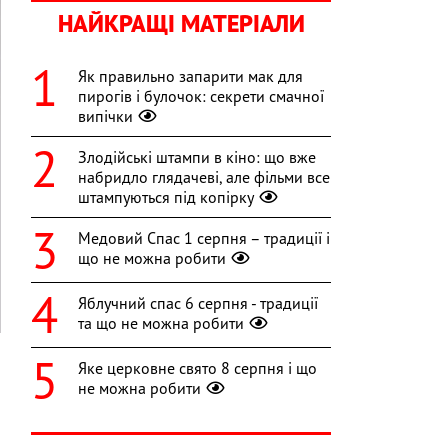
НАЙКРАЩІ МАТЕРІАЛИ
Як правильно запарити мак для
пирогів і булочок: секрети смачної
випічки
Злодійські штампи в кіно: що вже
набридло глядачеві, але фільми все
штампуються під копірку
Медовий Спас 1 серпня – традиції і
що не можна робити
Яблучний спас 6 серпня - традиції
та що не можна робити
Яке церковне свято 8 серпня і що
не можна робити
і
3