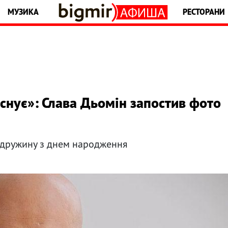
МУЗИКА
РЕСТОРАНИ
снує»: Слава Дьомін запостив фото
 дружину з днем народження