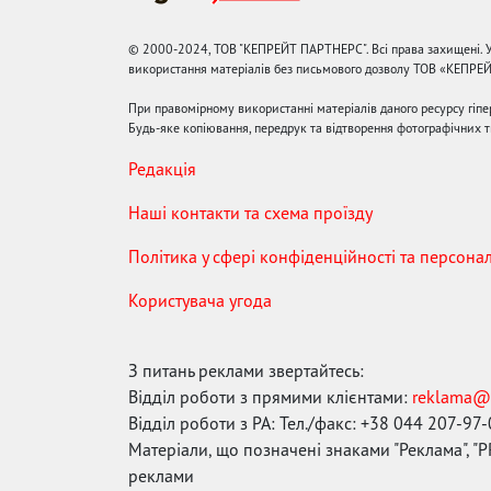
© 2000-2024, ТОВ "КЕПРЕЙТ ПАРТНЕРС". Всі права захищені. У
використання матеріалів без письмового дозволу ТОВ «КЕПРЕ
При правомірному використанні матеріалів даного ресурсу гіп
Будь-яке копіювання, передрук та відтворення фотографічних тв
Редакція
Наші контакти та схема проїзду
Політика у сфері конфіденційності та персона
Користувача угода
З питань реклами звертайтесь:
Відділ роботи з прямими клієнтами:
reklama@
Відділ роботи з РА: Тел./факс: +38 044 207-97
Матеріали, що позначені знаками "Реклама", "PR
реклами