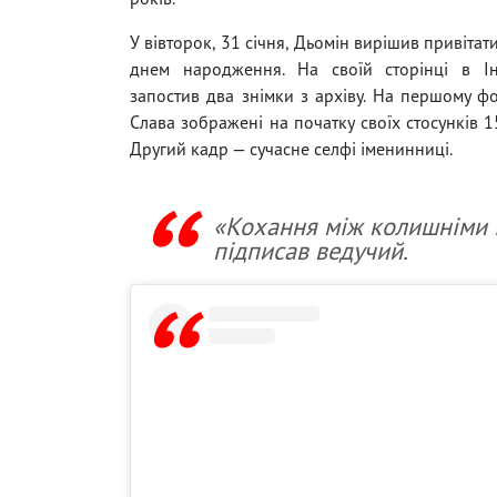
У вівторок, 31 січня, Дьомін вирішив привітат
днем ​​народження. На своїй сторінці в І
запостив два знімки з архіву. На першому фо
Слава зображені на початку своїх стосунків 1
Другий кадр — сучасне селфі іменинниці.
«Кохання між колишніми 
підписав ведучий.