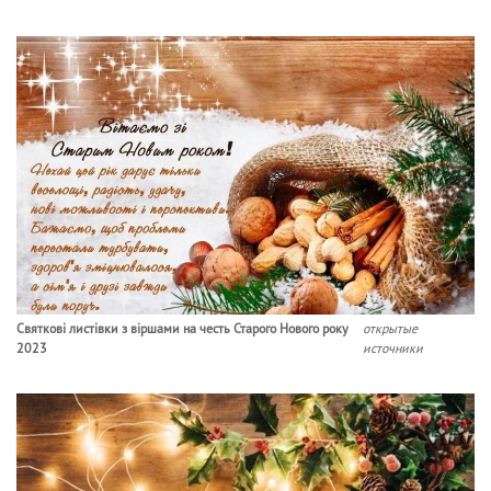
Святкові листівки з віршами на честь Старого Нового року
открытые
2023
источники