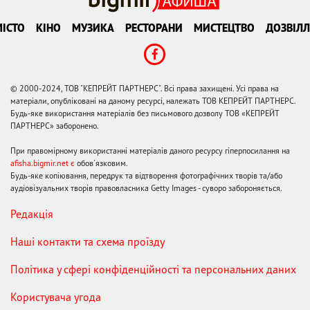
ІСТО
КІНО
МУЗИКА
РЕСТОРАНИ
МИСТЕЦТВО
ДОЗВІЛЛ
© 2000-2024, ТОВ "КЕПРЕЙТ ПАРТНЕРС". Всі права захищені. Усі права на
матеріали, опубліковані на даному ресурсі, належать ТОВ КЕПРЕЙТ ПАРТНЕРС.
Будь-яке використання матеріалів без письмового дозволу ТОВ «КЕПРЕЙТ
ПАРТНЕРС» заборонено.
При правомірному використанні матеріалів даного ресурсу гіперпосилання на
afisha.bigmir.net є
обов'язковим.
Будь-яке копіювання, передрук та відтворення фотографічних творів та/або
аудіовізуальних творів правовласника Getty Images - суворо забороняється.
Редакція
Наші контакти та схема проїзду
Політика у сфері конфіденційності та персональних даних
Користувача угода