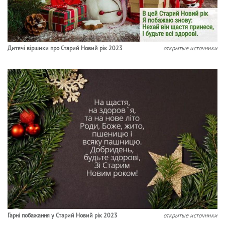
Дитячі віршики про Старий Новий рік 2023
открытые источники
Гарні побажання у Старий Новий рік 2023
открытые источники