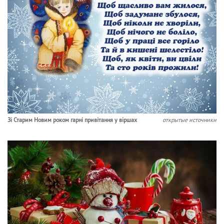
Зі Старим Новим роком гарні привітання у віршах
открытые источники