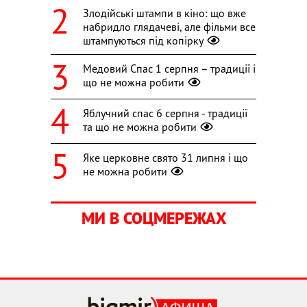
Злодійські штампи в кіно: що вже
набридло глядачеві, але фільми все
штампуються під копірку
Медовий Спас 1 серпня – традиції і
що не можна робити
Яблучний спас 6 серпня - традиції
та що не можна робити
Яке церковне свято 31 липня і що
не можна робити
МИ В СОЦМЕРЕЖАХ