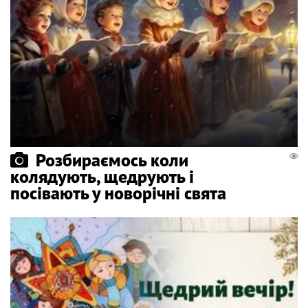
Розбираємось коли
колядують, щедрують і
посівають у новорічні свята