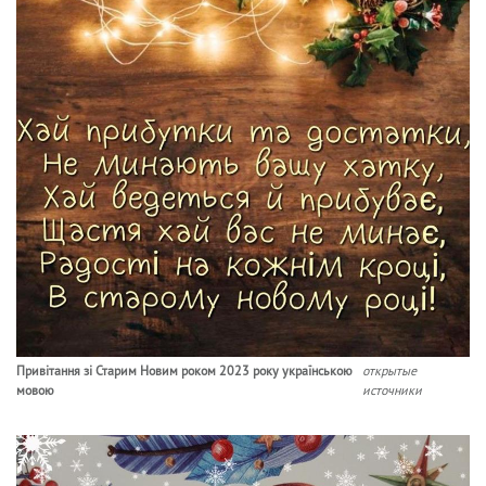
Привітання зі Старим Новим роком 2023 року українською
открытые
мовою
источники