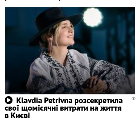
Klavdia Petrivna розсекретила
свої щомісячні витрати на життя
в Києві