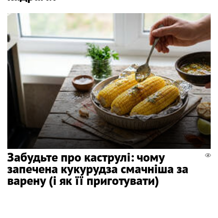
Забудьте про каструлі: чому
запечена кукурудза смачніша за
варену (і як її приготувати)