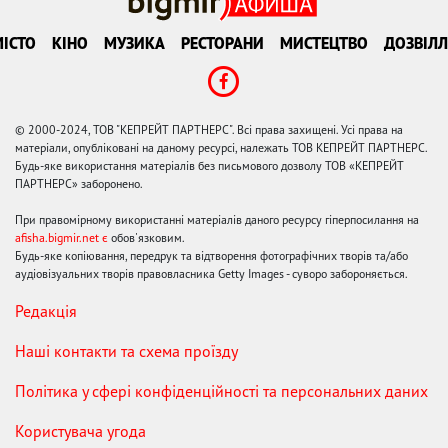
ІСТО
КІНО
МУЗИКА
РЕСТОРАНИ
МИСТЕЦТВО
ДОЗВІЛЛ
© 2000-2024, ТОВ "КЕПРЕЙТ ПАРТНЕРС". Всі права захищені. Усі права на
матеріали, опубліковані на даному ресурсі, належать ТОВ КЕПРЕЙТ ПАРТНЕРС.
Будь-яке використання матеріалів без письмового дозволу ТОВ «КЕПРЕЙТ
ПАРТНЕРС» заборонено.
При правомірному використанні матеріалів даного ресурсу гіперпосилання на
afisha.bigmir.net є
обов'язковим.
Будь-яке копіювання, передрук та відтворення фотографічних творів та/або
аудіовізуальних творів правовласника Getty Images - суворо забороняється.
Редакція
Наші контакти та схема проїзду
Політика у сфері конфіденційності та персональних даних
Користувача угода