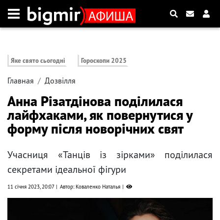
Яке свято сьогодні
Гороскопи 2025
Главная
Дозвілля
Анна Різатдінова поділилася
лайфхаками, як повернутися у
форму після новорічних свят
Учасниця «Танців із зірками» поділилася
секретами ідеальної фігури
11 січня 2023, 20:07
Автор: Коваленко Наталья