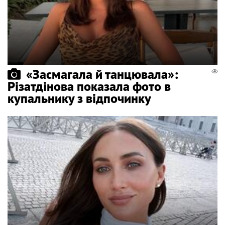
«Засмагала й танцювала»:
Різатдінова показала фото в
купальнику з відпочинку