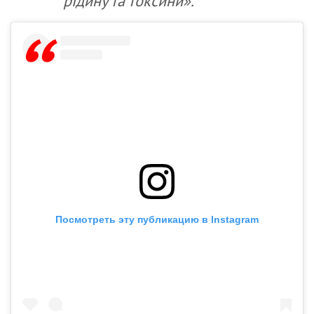
рідину та токсини».
Посмотреть эту публикацию в Instagram