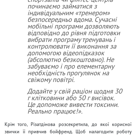
починаємо займатися з
індивідуальним «тренером»
безпосередньо вдома. Сучасні
мобільні програми дозволяють
відповідно до рівня підготовки
вибрати програму тренувань і
контролювати її виконання за
допомогою відеопідказок
(абсолютно безкоштовно). Не
забуваємо і про елементарну
необхідність прогулянок на
свіжому повітрі.
Додайте у свій раціон щодня 30
г клітковини або 50 г висівок.
Це допоможе вивести токсини.
Реально працює!».
Крім того, Різатдінова розсекретила, до якої корисної
звички її привчив бойфренд. Щоб налагодити роботу