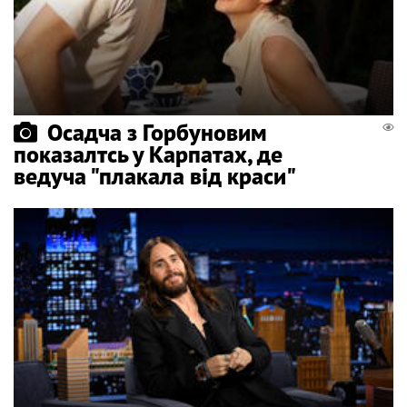
Осадча з Горбуновим
показалтсь у Карпатах, де
ведуча "плакала від краси"