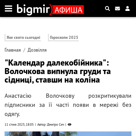
Яке свято сьогодні
Гороскопи 2025
Главная
Дозвілля
"Календар далекобійника":
Волочкова випнула груди та
сідниці, ставши на коліна
Анастасію Волочкову розкритикували
підписники за її часті появи в мережі без
одягу.
11 січня 2023, 18:05
Автор: Дмитро Сич