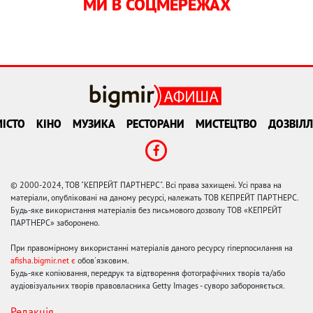
МИ В СОЦМЕРЕЖАХ
ІСТО
КІНО
МУЗИКА
РЕСТОРАНИ
МИСТЕЦТВО
ДОЗВІЛЛ
© 2000-2024, ТОВ "КЕПРЕЙТ ПАРТНЕРС". Всі права захищені. Усі права на
матеріали, опубліковані на даному ресурсі, належать ТОВ КЕПРЕЙТ ПАРТНЕРС.
Будь-яке використання матеріалів без письмового дозволу ТОВ «КЕПРЕЙТ
ПАРТНЕРС» заборонено.
При правомірному використанні матеріалів даного ресурсу гіперпосилання на
afisha.bigmir.net є
обов'язковим.
Будь-яке копіювання, передрук та відтворення фотографічних творів та/або
аудіовізуальних творів правовласника Getty Images - суворо забороняється.
Редакція