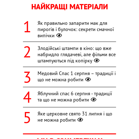
НАЙКРАЩІ МАТЕРІАЛИ
Як правильно запарити мак для
пирогів і булочок: секрети смачної
випічки
Злодійські штампи в кіно: що вже
набридло глядачеві, але фільми все
штампуються під копірку
Медовий Спас 1 серпня – традиції і
що не можна робити
Яблучний спас 6 серпня - традиції
та що не можна робити
Яке церковне свято 31 липня і що
не можна робити