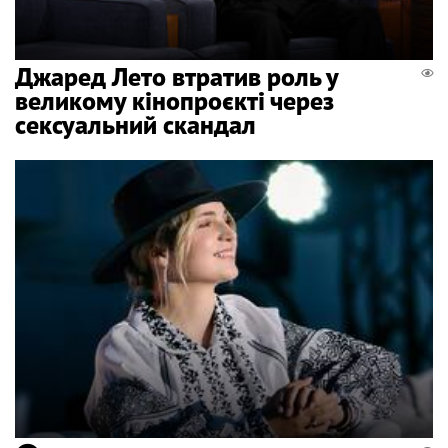
Джаред Лето втратив роль у
великому кінопроєкті через
сексуальний скандал