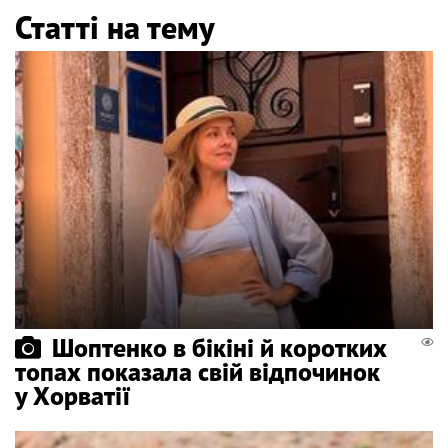
Статті на тему
Шоптенко в бікіні й коротких
топах показала свій відпочинок
у Хорватії