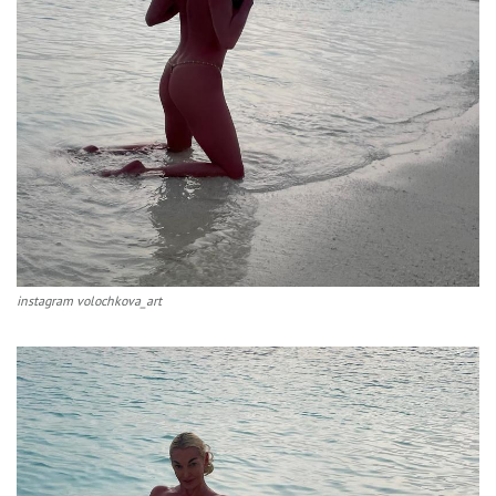
instagram volochkova_art