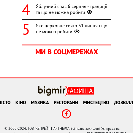
Яблучний спас 6 серпня - традиції
та що не можна робити
Яке церковне свято 31 липня і що
не можна робити
МИ В СОЦМЕРЕЖАХ
ІСТО
КІНО
МУЗИКА
РЕСТОРАНИ
МИСТЕЦТВО
ДОЗВІЛЛ
© 2000-2024, ТОВ "КЕПРЕЙТ ПАРТНЕРС". Всі права захищені. Усі права на