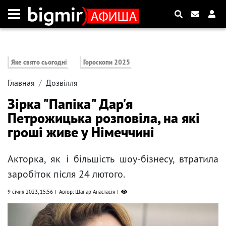
Яке свято сьогодні
Гороскопи 2025
Главная
Дозвілля
Зірка "Папіка" Дар'я
Петрожицька розповіла, на які
гроші живе у Німеччині
Акторка, як і більшість шоу-бізнесу, втратила
заробіток після 24 лютого.
9 січня 2023, 15:56
Автор: Шапар Анастасія