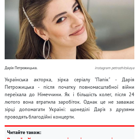
Дарія Петрожицька.
instagram petrozhitskaya
Українська акторка, зірка серіалу "Папік" - Дарія
Петрожицька - після початку повномасштабної війни
переїхала до Німеччини. Як і більшість колег, після 24
лютого вона втратила заробіток. Однак це не заважає
зірці допомагати Україні: щонеділі Дар'я з друзями
проводять благодійні концерти.
Читайте також: