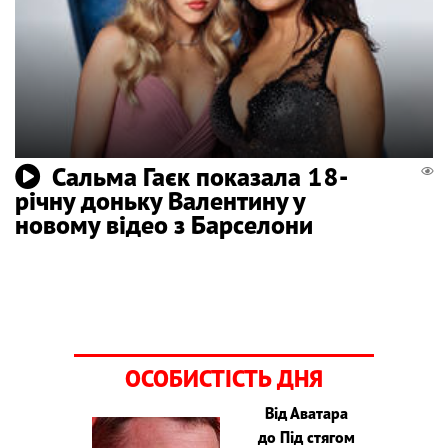
Сальма Гаєк показала 18-
річну доньку Валентину у
новому відео з Барселони
ОСОБИСТІСТЬ ДНЯ
Від Аватара
до Під стягом