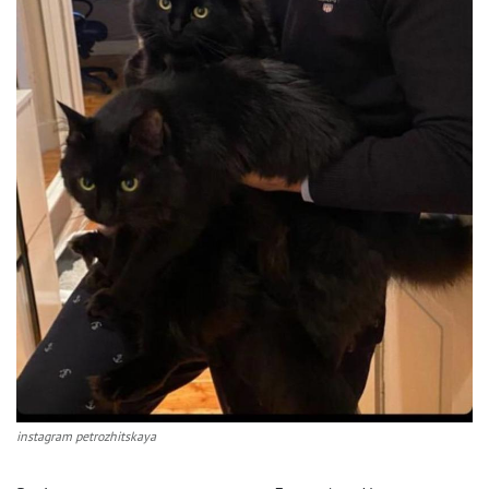
instagram petrozhitskaya