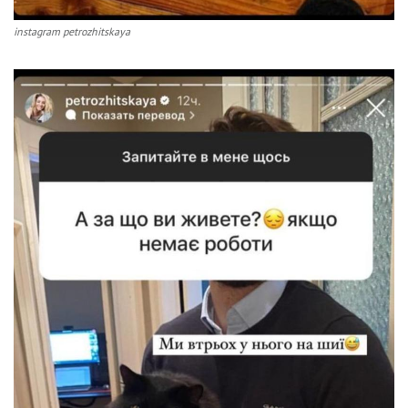
instagram petrozhitskaya