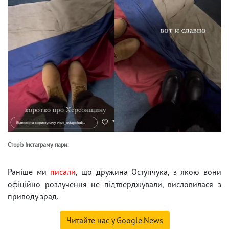
Сторіз Інстаграму пари.
Раніше ми
писали
, що дружина Оступчука, з якою вони
офіційно розлучення не підтверджували, висловилася з
приводу зрад.
Читайте нас у Google.News