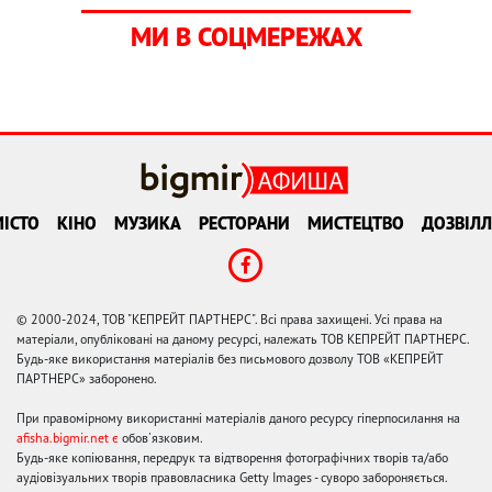
МИ В СОЦМЕРЕЖАХ
ІСТО
КІНО
МУЗИКА
РЕСТОРАНИ
МИСТЕЦТВО
ДОЗВІЛЛ
© 2000-2024, ТОВ "КЕПРЕЙТ ПАРТНЕРС". Всі права захищені. Усі права на
матеріали, опубліковані на даному ресурсі, належать ТОВ КЕПРЕЙТ ПАРТНЕРС.
Будь-яке використання матеріалів без письмового дозволу ТОВ «КЕПРЕЙТ
ПАРТНЕРС» заборонено.
При правомірному використанні матеріалів даного ресурсу гіперпосилання на
afisha.bigmir.net є
обов'язковим.
Будь-яке копіювання, передрук та відтворення фотографічних творів та/або
аудіовізуальних творів правовласника Getty Images - суворо забороняється.