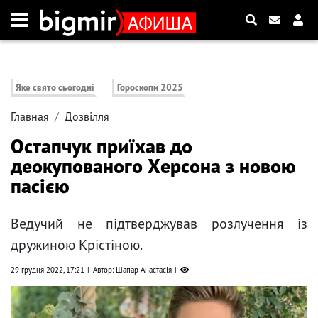
Яке свято сьогодні
Гороскопи 2025
Главная
Дозвілля
Остапчук приїхав до
деокупованого Херсона з новою
пасією
Ведучий не підтверджував розлучення із
дружиною Крістіною.
29 грудня 2022, 17:21
Автор: Шапар Анастасія