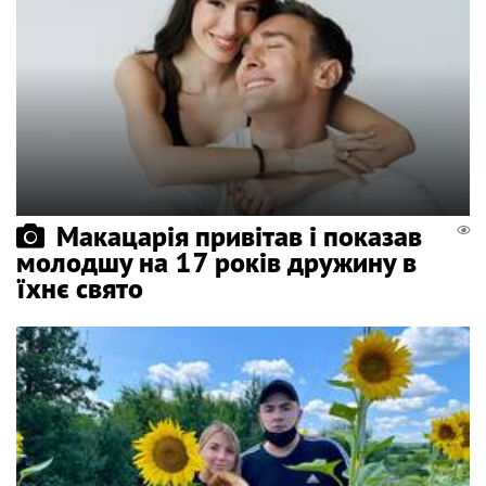
Макацарія привітав і показав
молодшу на 17 років дружину в
їхнє свято