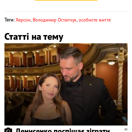
Теги:
Херсон
,
Володимир Остапчук
,
особисте життя
Статті на тему
Денисенко поспішає зіграти