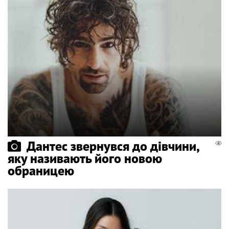
Дантес звернувся до дівчини,
яку називають його новою
обраницею