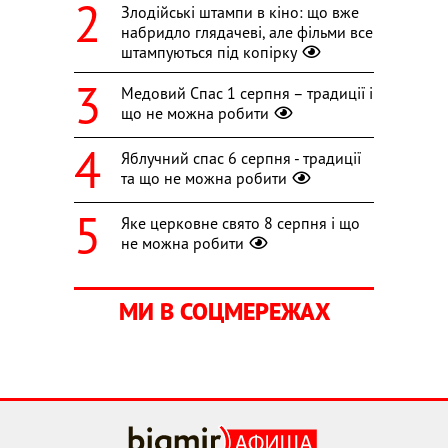
Злодійські штампи в кіно: що вже
набридло глядачеві, але фільми все
штампуються під копірку
Медовий Спас 1 серпня – традиції і
що не можна робити
Яблучний спас 6 серпня - традиції
та що не можна робити
Яке церковне свято 8 серпня і що
не можна робити
МИ В СОЦМЕРЕЖАХ