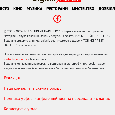
ІСТО
КІНО
МУЗИКА
РЕСТОРАНИ
МИСТЕЦТВО
ДОЗВІЛЛ
© 2000-2024, ТОВ "КЕПРЕЙТ ПАРТНЕРС". Всі права захищені. Усі права на
матеріали, опубліковані на даному ресурсі, належать ТОВ КЕПРЕЙТ ПАРТНЕРС.
Будь-яке використання матеріалів без письмового дозволу ТОВ «КЕПРЕЙТ
ПАРТНЕРС» заборонено.
При правомірному використанні матеріалів даного ресурсу гіперпосилання на
afisha.bigmir.net є
обов'язковим.
Будь-яке копіювання, передрук та відтворення фотографічних творів та/або
аудіовізуальних творів правовласника Getty Images - суворо забороняється.
Редакція
Наші контакти та схема проїзду
Політика у сфері конфіденційності та персональних даних
Користувача угода