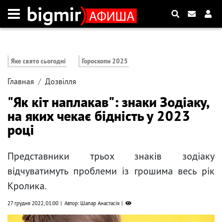
Яке свято сьогодні
Гороскопи 2025
Главная
Дозвілля
"Як кіт наплакав": знаки Зодіаку,
на яких чекає бідність у 2023
році
Представники трьох знаків зодіаку
відчуватимуть проблеми із грошима весь рік
Кролика.
27 грудня 2022, 01:00
Автор: Шапар Анастасія