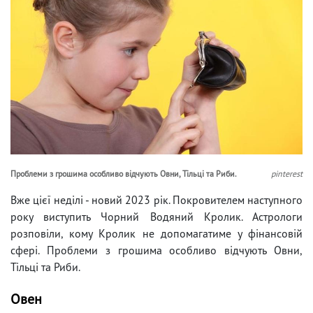
Проблеми з грошима особливо відчують Овни, Тільці та Риби.
pinterest
Вже цієї неділі - новий 2023 рік. Покровителем наступного
року виступить Чорний Водяний Кролик. Астрологи
розповіли, кому Кролик не допомагатиме у фінансовій
сфері. Проблеми з грошима особливо відчують Овни,
Тільці та Риби.
Овен