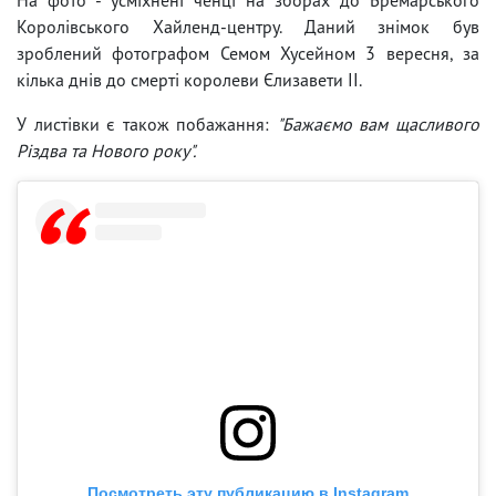
Королівського Хайленд-центру. Даний знімок був
зроблений фотографом Семом Хусейном 3 вересня, за
кілька днів до смерті королеви Єлизавети II.
У листівки є також побажання:
"Бажаємо вам щасливого
Різдва та Нового року".
Посмотреть эту публикацию в Instagram