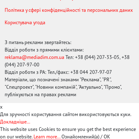
Політика у сфері конфіденційності та персональних даних
Користувача угода
З питань реклами звертайтесь:
Відділ роботи з прямими клієнтами:
reklama@mediadim.com.ua
Тел: +38 (044) 207-33-05, +38
(044) 207-97-00
Відділ роботи з РА: Тел./факс: +38 044 207-97-07
Матеріали, що позначені знаками "Реклама", "PR",
"Спецпроект", "Новини компаній", "Актуально", "Промо",
публікуються на правах реклами
x
Для зручності користування сайтом використовуються куки.
Докладніше...
This website uses Cookies to ensure you get the best experience
on our website.
Learn more...
Ознайомлений(а) / OK