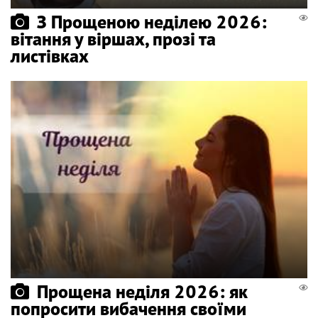
З Прощеною неділею 2026:
вітання у віршах, прозі та
листівках
Прощена неділя 2026: як
попросити вибачення своїми