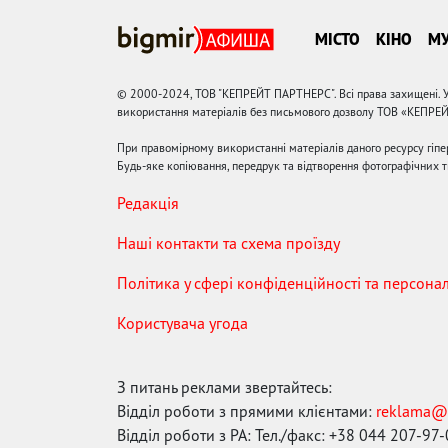
МІСТО
КІНО
М
© 2000-2024, ТОВ "КЕПРЕЙТ ПАРТНЕРС". Всі права захищені. У
використання матеріалів без письмового дозволу ТОВ «КЕПРЕ
При правомірному використанні матеріалів даного ресурсу гіп
Будь-яке копіювання, передрук та відтворення фотографічних тв
Редакція
Наші контакти та схема проїзду
Політика у сфері конфіденційності та персона
Користувача угода
З питань реклами звертайтесь:
Відділ роботи з прямими клієнтами:
reklama@
Відділ роботи з РА: Тел./факс: +38 044 207-97