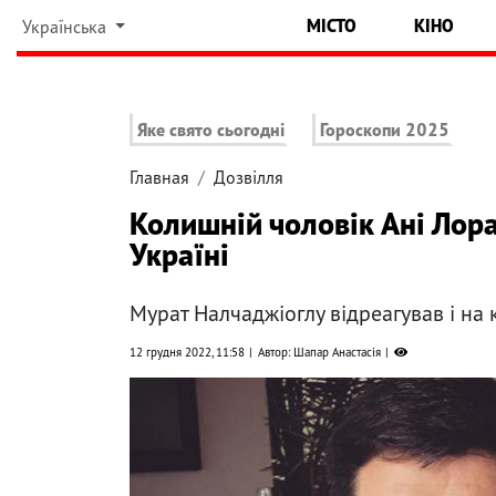
МІСТО
КІНО
Українська
Яке свято сьогодні
Гороскопи 2025
Главная
Дозвілля
Колишній чоловік Ані Лора
Україні
Мурат Налчаджіоглу відреагував і на
12 грудня 2022, 11:58
Автор: Шапар Анастасія