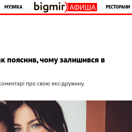
МУЗИКА
РЕСТОРАНИ
к пояснив, чому залишився в
 коментарі про свою екс-дружину.