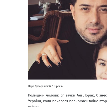
Пара була у шлюбі 10 років.
Колишній чоловік співачки Ані Лорак, бізне
України, коли почалося повномасштабне вторгн
якістю.