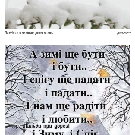
Листівки з першим днем зими.
pinterest