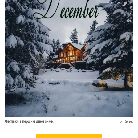
Листівки з першим днем зими.
pinterest