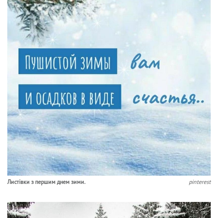
Листівки з першим днем зими.
pinterest