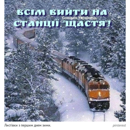
Листівки з першим днем зими.
pinterest