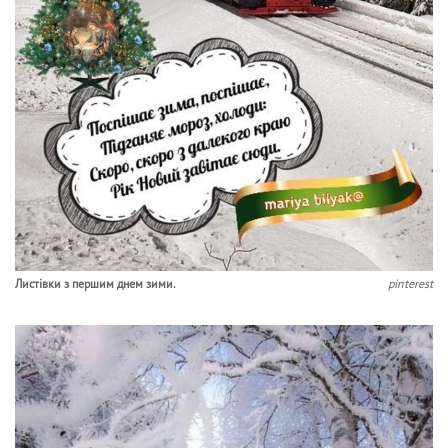
Листівки з першим днем зими.
pinterest