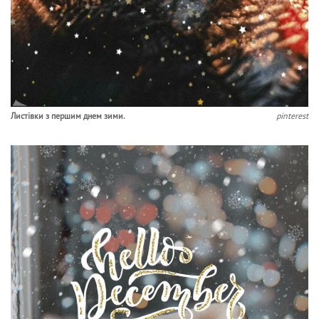
Листівки з першим днем зими.
pinterest