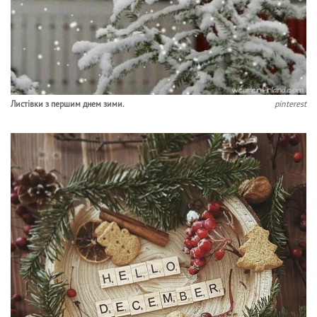
Листівки з першим днем зими.
pinterest