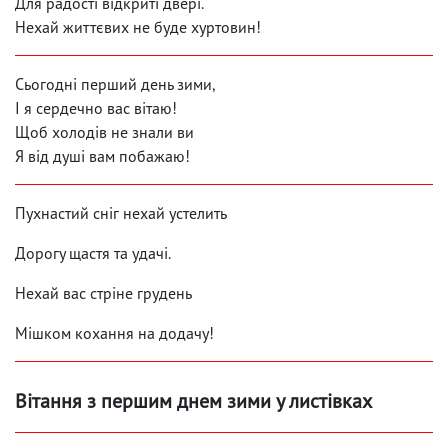
Для радості відкриті двері.
Нехай життєвих не буде хуртовин!
Сьогодні перший день зими,
І я сердечно вас вітаю!
Щоб холодів не знали ви
Я від душі вам побажаю!
Пухнастий сніг нехай устелить
Дорогу щастя та удачі.
Нехай вас стріне грудень
Мішком кохання на додачу!
Вітання з першим днем ​​зими у листівках