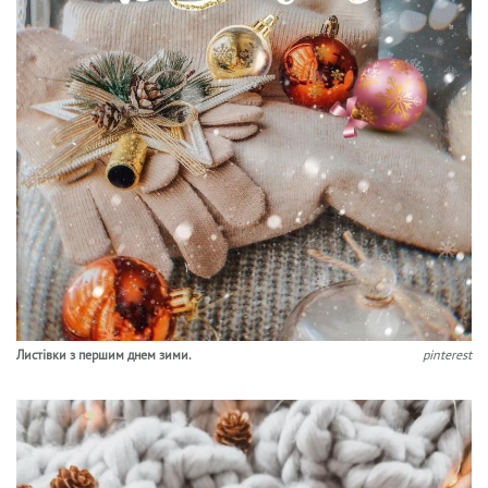
Листівки з першим днем зими.
pinterest