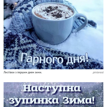
Листівки з першим днем зими.
pinterest