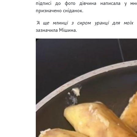
підписі до фото дівчина написала у мн
призначено сніданок.
"А ще млинці з сиром уранці для моїх чо
зазначила Мішина.