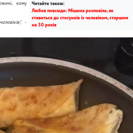
ожині, кому
Читайте також:
Любов повсюди: Мішина розповіла, як
ставиться до стосунків із чоловіком, старшим
ловіків",
-
на 30 років