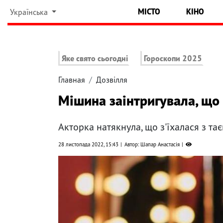
МІСТО
КІНО
Українська
Яке свято сьогодні
Гороскопи 2025
Главная
Дозвілля
Мішина заінтригувала, що
Акторка натякнула, що з'їхалася з т
28 листопада 2022, 15:43
Автор: Шапар Анастасія