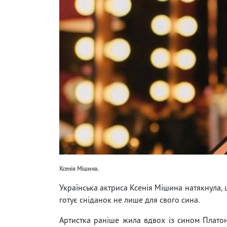
Ксенія Мішина.
Українська актриса Ксенія Мішина натякнула, щ
готує сніданок не лише для свого сина.
Артистка раніше жила вдвох із сином Плато