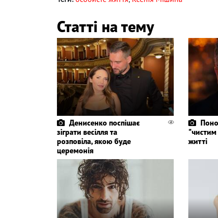
Статті на тему
Денисенко поспішає
Поно
зіграти весілля та
"чистим 
розповіла, якою буде
житті
церемонія