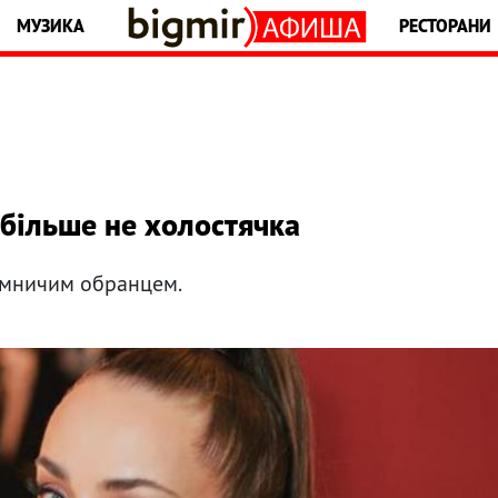
МУЗИКА
РЕСТОРАНИ
 більше не холостячка
аємничим обранцем.