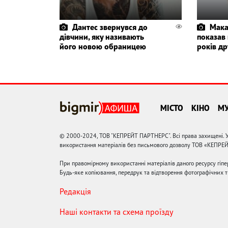
Дантес звернувся до
Мака
дівчини, яку називають
показав
його новою обраницею
років др
МІСТО
КІНО
М
© 2000-2024, ТОВ "КЕПРЕЙТ ПАРТНЕРС". Всі права захищені. У
використання матеріалів без письмового дозволу ТОВ «КЕПРЕ
При правомірному використанні матеріалів даного ресурсу гіп
Будь-яке копіювання, передрук та відтворення фотографічних тв
Редакція
Наші контакти та схема проїзду