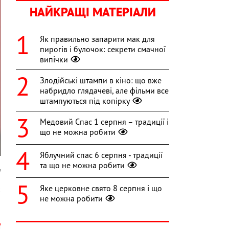
НАЙКРАЩІ МАТЕРІАЛИ
Як правильно запарити мак для
пирогів і булочок: секрети смачної
випічки
Злодійські штампи в кіно: що вже
набридло глядачеві, але фільми все
штампуються під копірку
Медовий Спас 1 серпня – традиції і
що не можна робити
Яблучний спас 6 серпня - традиції
та що не можна робити
a
Яке церковне свято 8 серпня і що
к
не можна робити