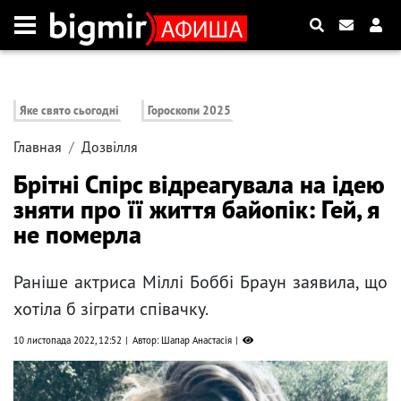
Яке свято сьогодні
Гороскопи 2025
Главная
Дозвілля
Брітні Спірс відреагувала на ідею
зняти про її життя байопік: Гей, я
не померла
Раніше актриса Міллі Боббі Браун заявила, що
хотіла б зіграти співачку.
10 листопада 2022, 12:52
Автор: Шапар Анастасія