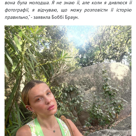
вона була молодша. Я не знаю її, але коли я дивлюся її
фотографії, я відчуваю, що можу розповісти її історію
правильно
," - заявила Боббі Браун.