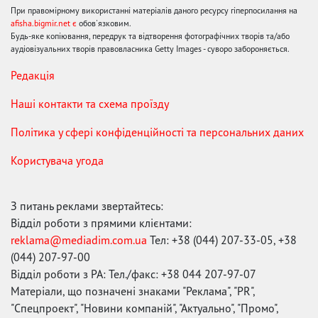
При правомірному використанні матеріалів даного ресурсу гіперпосилання на
afisha.bigmir.net є
обов'язковим.
Будь-яке копіювання, передрук та відтворення фотографічних творів та/або
аудіовізуальних творів правовласника Getty Images - суворо забороняється.
Редакція
Наші контакти та схема проїзду
Політика у сфері конфіденційності та персональних даних
Користувача угода
З питань реклами звертайтесь:
Відділ роботи з прямими клієнтами:
reklama@mediadim.com.ua
Тел: +38 (044) 207-33-05, +38
(044) 207-97-00
Відділ роботи з РА: Тел./факс: +38 044 207-97-07
Матеріали, що позначені знаками "Реклама", "PR",
"Спецпроект", "Новини компаній", "Актуально", "Промо",