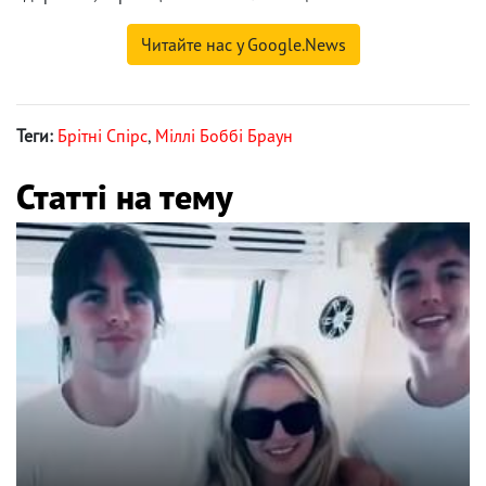
Читайте нас у Google.News
Теги:
Брітні Спірс
,
Міллі Боббі Браун
Статті на тему