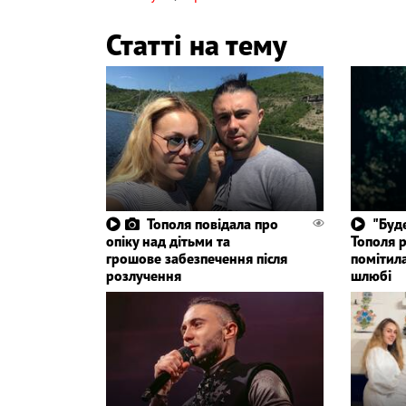
Статті на тему
Тополя повідала про
"Буд
опіку над дітьми та
Тополя р
грошове забезпечення після
помітила
розлучення
шлюбі