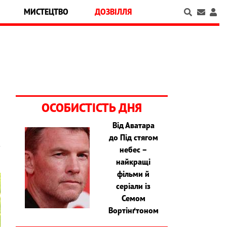
МИСТЕЦТВО
ДОЗВІЛЛЯ
ОСОБИСТІСТЬ ДНЯ
Від Аватара
до Під стягом
.
небес –
найкращі
фільми й
серіали із
Семом
Вортінґтоном