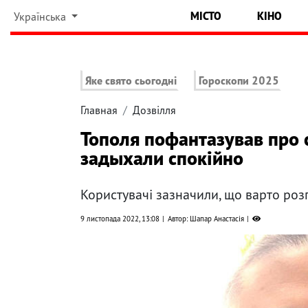
МІСТО
КІНО
Українська
Яке свято сьогодні
Гороскопи 2025
Главная
Дозвілля
Тополя пофантазував про 
задыхали спокійно
Користувачі зазначили, що варто розг
9 листопада 2022, 13:08
Автор: Шапар Анастасія