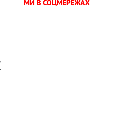
МИ В СОЦМЕРЕЖАХ
у
у
а