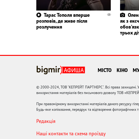
Тарас Тополя вперше
Олен
розповів, де живе після
як з екс
розлучення
обов'яз
трьох ді
МІСТО
КІНО
М
© 2000-2024, ТОВ "КЕПРЕЙТ ПАРТНЕРС". Всі права захищені. У
використання матеріалів без письмового дозволу ТОВ «КЕПРЕ
При правомірному використанні матеріалів даного ресурсу гіп
Будь-яке копіювання, передрук та відтворення фотографічних тв
Редакція
Наші контакти та схема проїзду