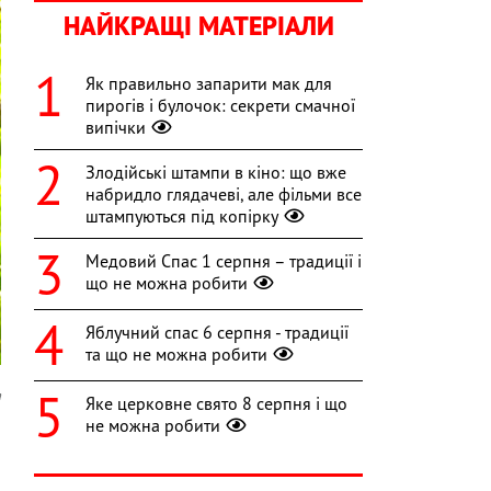
НАЙКРАЩІ МАТЕРІАЛИ
Як правильно запарити мак для
пирогів і булочок: секрети смачної
випічки
Злодійські штампи в кіно: що вже
набридло глядачеві, але фільми все
штампуються під копірку
Медовий Спас 1 серпня – традиції і
що не можна робити
Яблучний спас 6 серпня - традиції
та що не можна робити
a
Яке церковне свято 8 серпня і що
не можна робити
и
,