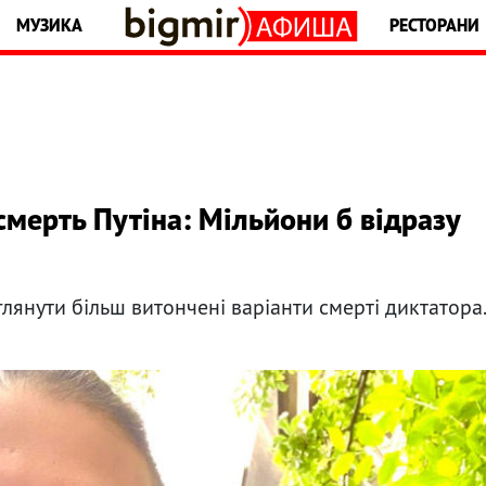
МУЗИКА
РЕСТОРАНИ
смерть Путіна: Мільйони б відразу
лянути більш витончені варіанти смерті диктатора