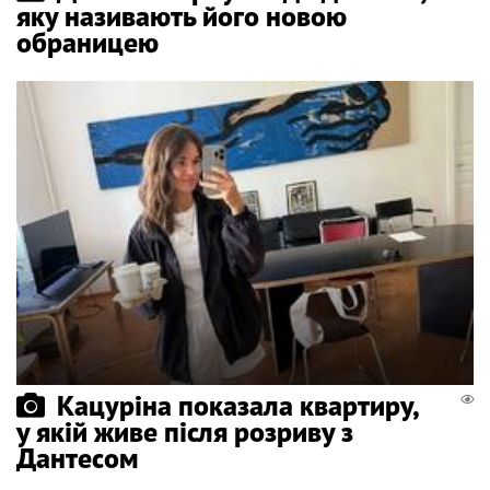
яку називають його новою
обраницею
Кацуріна показала квартиру,
у якій живе після розриву з
Дантесом