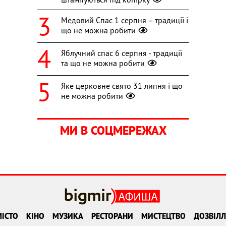
Медовий Спас 1 серпня – традиції і
що не можна робити
Яблучний спас 6 серпня - традиції
та що не можна робити
Яке церковне свято 31 липня і що
не можна робити
МИ В СОЦМЕРЕЖАХ
ІСТО
КІНО
МУЗИКА
РЕСТОРАНИ
МИСТЕЦТВО
ДОЗВІЛЛ