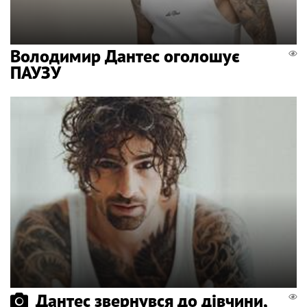
Володимир Дантес оголошує
ПАУЗУ
Дантес звернувся до дівчини,