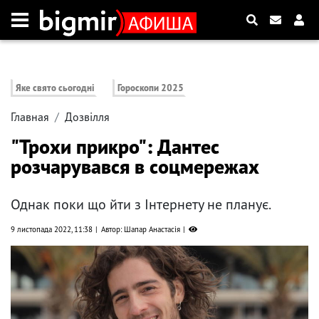
Яке свято сьогодні
Гороскопи 2025
Главная
Дозвілля
"Трохи прикро": Дантес
розчарувався в соцмережах
Однак поки що йти з Інтернету не планує.
9 листопада 2022, 11:38
Автор: Шапар Анастасія