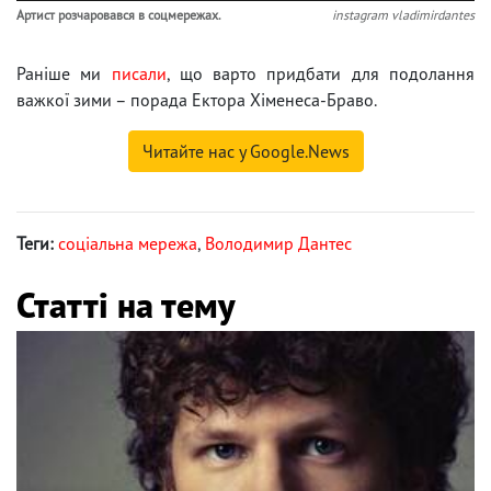
Артист розчаровався в соцмережах.
instagram vladimirdantes
Раніше ми
писали
, що варто придбати для подолання
важкої зими – порада Ектора Хіменеса-Браво.
Читайте нас у Google.News
Теги:
соціальна мережа
,
Володимир Дантес
Статті на тему