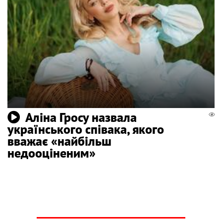
Аліна Гросу назвала
українського співака, якого
вважає «найбільш
недооціненим»