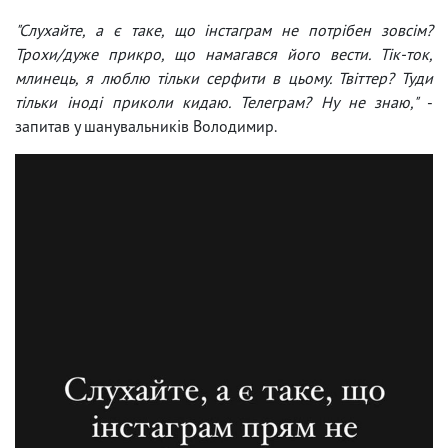
"Слухайте, а є таке, що інстаграм не потрібен зовсім?
Трохи/дуже прикро, що намагався його вести. Тік-ток,
млинець, я люблю тільки серфити в цьому. Твіттер? Туди
тільки іноді приколи кидаю. Телеграм? Ну не знаю,"
-
запитав у шанувальників Володимир.