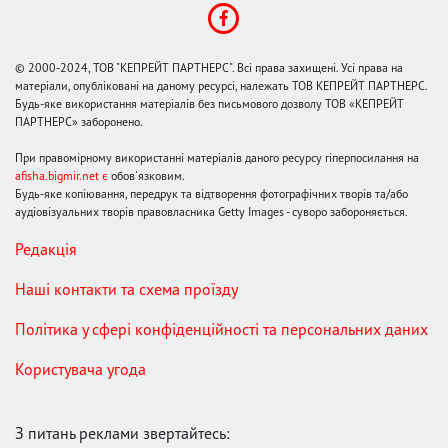
© 2000-2024, ТОВ "КЕПРЕЙТ ПАРТНЕРС". Всі права захищені. Усі права на
матеріали, опубліковані на даному ресурсі, належать ТОВ КЕПРЕЙТ ПАРТНЕРС.
Будь-яке використання матеріалів без письмового дозволу ТОВ «КЕПРЕЙТ
ПАРТНЕРС» заборонено.
При правомірному використанні матеріалів даного ресурсу гіперпосилання на
afisha.bigmir.net є
обов'язковим.
Будь-яке копіювання, передрук та відтворення фотографічних творів та/або
аудіовізуальних творів правовласника Getty Images - суворо забороняється.
Редакція
Наші контакти та схема проїзду
Політика у сфері конфіденційності та персональних даних
Користувача угода
З питань реклами звертайтесь: