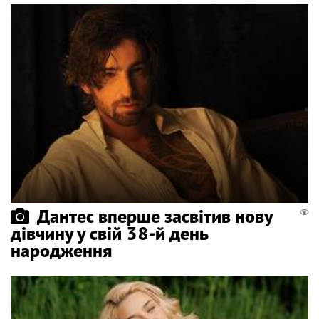
Дантес вперше засвітив нову
дівчину у свій 38-й день
народження