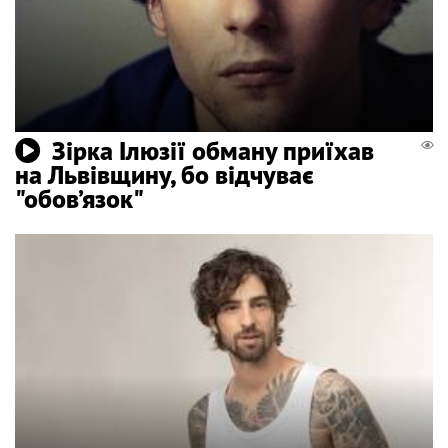
Зірка Ілюзії обману приїхав
на Львівщину, бо відчуває
"обов’язок"