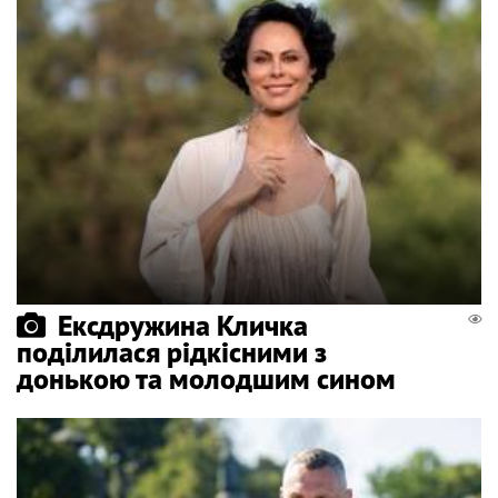
Ексдружина Кличка
поділилася рідкісними з
донькою та молодшим сином