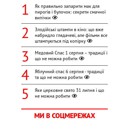
Як правильно запарити мак для
пирогів і булочок: секрети смачної
випічки
Злодійські штампи в кіно: що вже
набридло глядачеві, але фільми все
штампуються під копірку
Медовий Спас 1 серпня – традиції і
що не можна робити
Яблучний спас 6 серпня - традиції
та що не можна робити
Яке церковне свято 31 липня і що
не можна робити
МИ В СОЦМЕРЕЖАХ