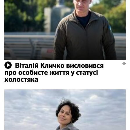
Віталій Кличко висловився
про особисте життя у статусі
холостяка