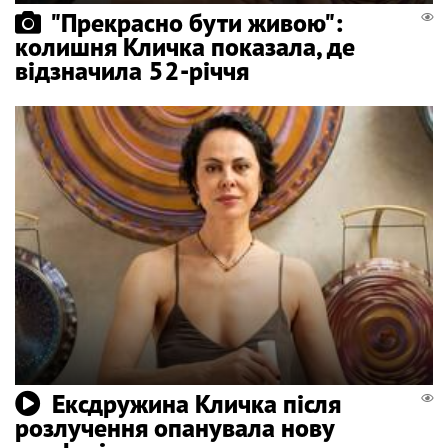
"Прекрасно бути живою":
колишня Кличка показала, де
відзначила 52-річчя
Ексдружина Кличка після
розлучення опанувала нову