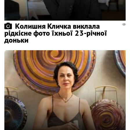
Колишня Кличка виклала
рідкісне фото їхньої 23-річної
доньки