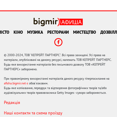
ІСТО
КІНО
МУЗИКА
РЕСТОРАНИ
МИСТЕЦТВО
ДОЗВІЛЛ
© 2000-2024, ТОВ "КЕПРЕЙТ ПАРТНЕРС". Всі права захищені. Усі права на
матеріали, опубліковані на даному ресурсі, належать ТОВ КЕПРЕЙТ ПАРТНЕРС.
Будь-яке використання матеріалів без письмового дозволу ТОВ «КЕПРЕЙТ
ПАРТНЕРС» заборонено.
При правомірному використанні матеріалів даного ресурсу гіперпосилання на
afisha.bigmir.net є
обов'язковим.
Будь-яке копіювання, передрук та відтворення фотографічних творів та/або
аудіовізуальних творів правовласника Getty Images - суворо забороняється.
Редакція
Наші контакти та схема проїзду