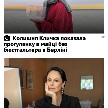
Колишня Кличка показала
прогулянку в майці без
бюстгальтера в Берліні