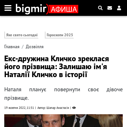
Яке свято сьогодні
Гороскопи 2025
Главная
Дозвілля
Екс-дружина Кличко зреклася
його прізвища: Залишаю ім'я
Наталії Кличко в історії
Наталя планує повернути своє дівоче
прізвище.
19 жовтня 2022, 11:51
Автор: Шапар Анастасія