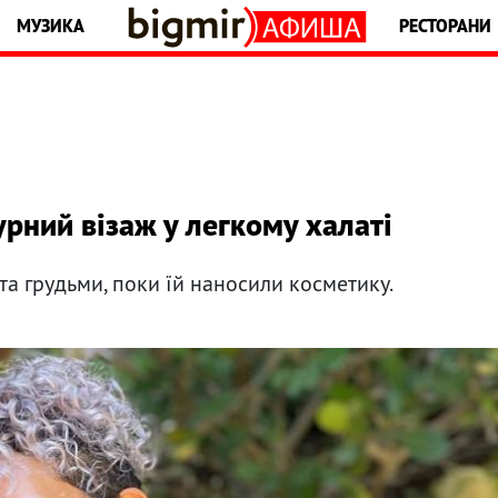
МУЗИКА
РЕСТОРАНИ
урний візаж у легкому халаті
та грудьми, поки їй наносили косметику.