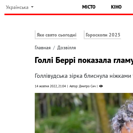
МІСТО
КІНО
Українська
Яке свято сьогодні
Гороскопи 2025
Главная
Дозвілля
Голлі Беррі показала глам
Голлівудська зірка блиснула ніжками 
14 жовтня 2022, 21:04
Автор: Дмитро Сич