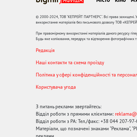
© 2000-2024, ТОВ "КЕПРЕЙТ ПАРТНЕРС". Всі права захищені. У
використання матеріалів без письмового дозволу ТОВ «КЕПРЕ
При правомірному використанні матеріалів даного ресурсу гіп
Будь-яке копіювання, передрук та відтворення фотографічних тв
Редакція
Наші контакти та схема проїзду
Політика у сфері конфіденційності та персона
Користувача угода
З питань реклами звертайтесь:
Відділ роботи з прямими клієнтами:
reklama@
Відділ роботи з РА: Тел./факс: +38 044 207-97
Матеріали, що позначені знаками "Реклама", "PR
реклами