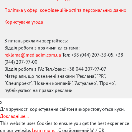
Політика у сфері конфіденційності та персональних даних
Користувача угода
З питань реклами звертайтесь:
Відділ роботи з прямими клієнтами:
reklama@mediadim.com.ua
Тел: +38 (044) 207-33-05, +38
(044) 207-97-00
Відділ роботи з РА: Тел./факс: +38 044 207-97-07
Матеріали, що позначені знаками "Реклама", "PR",
"Спецпроект", "Новини компаній", "Актуально", "Промо",
публікуються на правах реклами
x
Для зручності користування сайтом використовуються куки.
Докладніше...
This website uses Cookies to ensure you get the best experience
on our website.
Learn more...
Ознайомлений(а) / OK