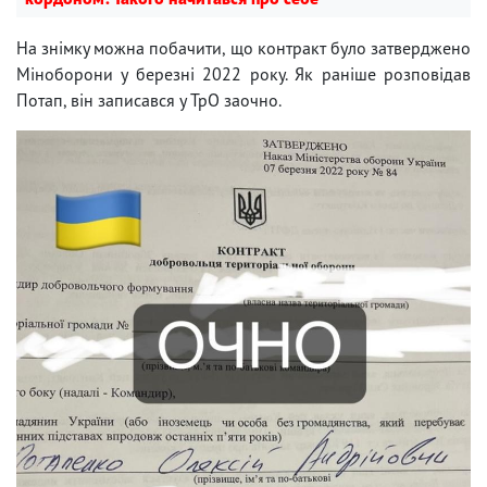
На знімку можна побачити, що контракт було затверджено
Міноборони у березні 2022 року. Як раніше розповідав
Потап, він записався у ТрО заочно.