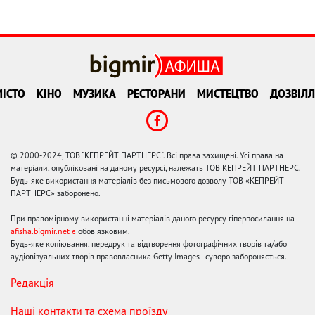
ІСТО
КІНО
МУЗИКА
РЕСТОРАНИ
МИСТЕЦТВО
ДОЗВІЛЛ
© 2000-2024, ТОВ "КЕПРЕЙТ ПАРТНЕРС". Всі права захищені. Усі права на
матеріали, опубліковані на даному ресурсі, належать ТОВ КЕПРЕЙТ ПАРТНЕРС.
Будь-яке використання матеріалів без письмового дозволу ТОВ «КЕПРЕЙТ
ПАРТНЕРС» заборонено.
При правомірному використанні матеріалів даного ресурсу гіперпосилання на
afisha.bigmir.net є
обов'язковим.
Будь-яке копіювання, передрук та відтворення фотографічних творів та/або
аудіовізуальних творів правовласника Getty Images - суворо забороняється.
Редакція
Наші контакти та схема проїзду