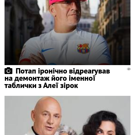
Потап іронічно відреагував
на демонтаж його іменної
таблички з Алеї зірок