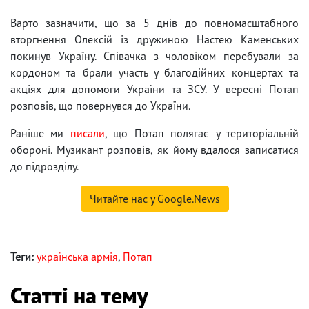
Варто зазначити, що за 5 днів до повномасштабного
вторгнення Олексій із дружиною Настею Каменських
покинув Україну. Співачка з чоловіком перебували за
кордоном та брали участь у благодійних концертах та
акціях для допомоги України та ЗСУ. У вересні Потап
розповів, що повернувся до України.
Раніше ми
писали
, що Потап полягає у територіальній
обороні. Музикант розповів, як йому вдалося записатися
до підрозділу.
Читайте нас у Google.News
Теги:
українська армія
,
Потап
Статті на тему