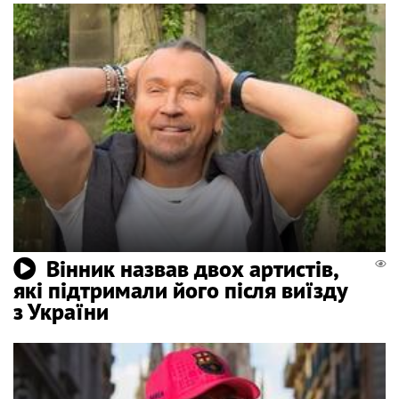
Вінник назвав двох артистів,
які підтримали його після виїзду
з України