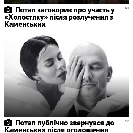
Потап заговорив про участь у
«Холостяку» після розлучення з
Каменських
Потап публічно звернувся до
Каменських після оголошення