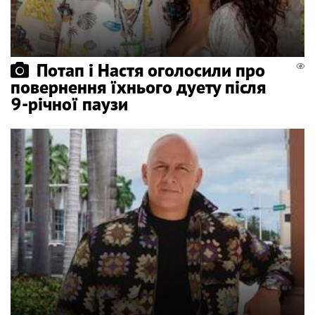
Потап і Настя оголосили про
повернення їхнього дуету після
9-річної паузи