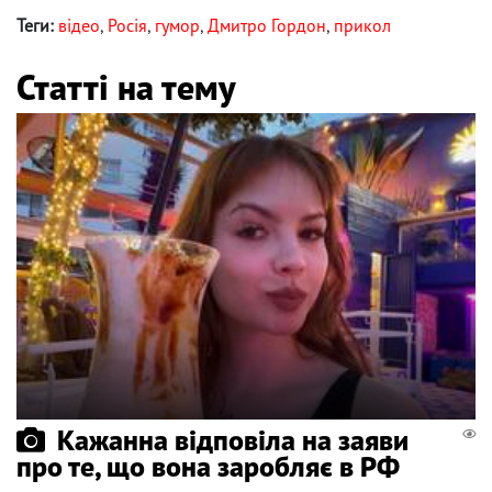
Теги:
відео
,
Росія
,
гумор
,
Дмитро Гордон
,
прикол
Статті на тему
Кажанна відповіла на заяви
про те, що вона заробляє в РФ