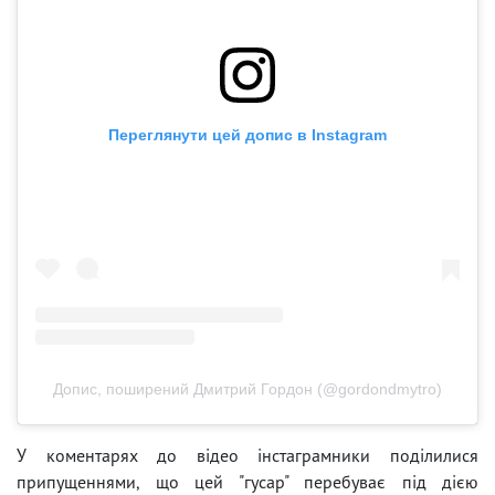
Переглянути цей допис в Instagram
Допис, поширений Дмитрий Гордон (@gordondmytro)
У коментарях до відео інстаграмники поділилися
припущеннями, що цей "гусар" перебуває під дією