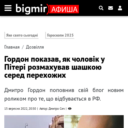
Яке свято сьогодні
Гороскопи 2025
Главная
Дозвілля
Гордон показав, як чоловік у
Пітері розмахував шашкою
серед перехожих
Дмитро Гордон поповнив свій блог новим
роликом про те, що відбувається в РФ.
15 вересня 2022, 20:50
Автор: Дмитро Сич