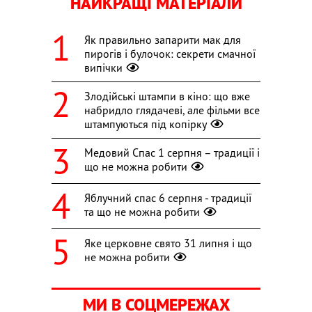
НАЙКРАЩІ МАТЕРІАЛИ
Як правильно запарити мак для
пирогів і булочок: секрети смачної
випічки
Злодійські штампи в кіно: що вже
набридло глядачеві, але фільми все
штампуються під копірку
Медовий Спас 1 серпня – традиції і
що не можна робити
Яблучний спас 6 серпня - традиції
та що не можна робити
Яке церковне свято 31 липня і що
не можна робити
МИ В СОЦМЕРЕЖАХ