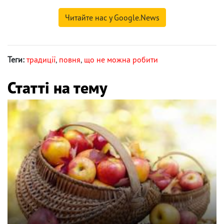
Читайте нас у Google.News
Теги:
традиції
,
повня
,
що не можна робити
Статті на тему