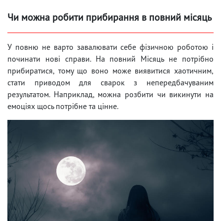
Чи можна робити прибирання в повний місяць
У повню не варто завалювати себе фізичною роботою і
починати нові справи. На повний Місяць не потрібно
прибиратися, тому що воно може виявитися хаотичним,
стати приводом для сварок з непередбачуваним
результатом. Наприклад, можна розбити чи викинути на
емоціях щось потрібне та цінне.