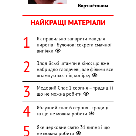
Вортінґтоном
НАЙКРАЩІ МАТЕРІАЛИ
Як правильно запарити мак для
пирогів і булочок: секрети смачної
випічки
Злодійські штампи в кіно: що вже
набридло глядачеві, але фільми все
штампуються під копірку
Медовий Спас 1 серпня – традиції і
що не можна робити
Яблучний спас 6 серпня - традиції
та що не можна робити
Яке церковне свято 31 липня і що
не можна робити