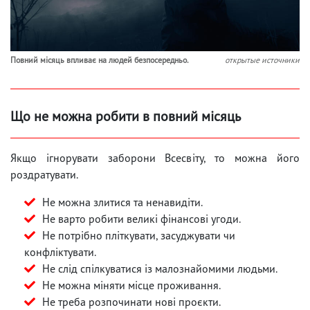
Повний місяць впливає на людей безпосередньо.
открытые источники
Що не можна робити в повний місяць
Якщо ігнорувати заборони Всесвіту, то можна його
роздратувати.
Не можна злитися та ненавидіти.
Не варто робити великі фінансові угоди.
Не потрібно пліткувати, засуджувати чи
конфліктувати.
Не слід спілкуватися із малознайомими людьми.
Не можна міняти місце проживання.
Не треба розпочинати нові проєкти.