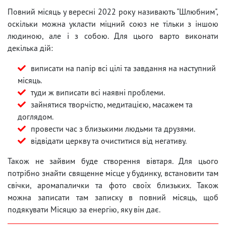
Повний місяць у вересні 2022 року називають "Шлюбним",
оскільки можна укласти міцний союз не тільки з іншою
людиною, але і з собою. Для цього варто виконати
декілька дій:
виписати на папір всі цілі та завдання на наступний
місяць.
туди ж виписати всі наявні проблеми.
зайнятися творчістю, медитацією, масажем та
доглядом.
провести час з близькими людьми та друзями.
відвідати церкву та очиститися від негативу.
Також не зайвим буде створення вівтаря. Для цього
потрібно знайти священне місце у будинку, встановити там
свічки, аромапалички та фото своїх близьких. Також
можна записати там записку в повний місяць, щоб
подякувати Місяцю за енергію, яку він дає.