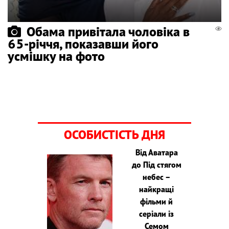
Обама привітала чоловіка в
65-річчя, показавши його
усмішку на фото
ОСОБИСТІСТЬ ДНЯ
Від Аватара
до Під стягом
небес –
найкращі
фільми й
серіали із
Семом