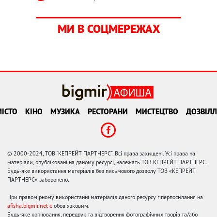
МИ В СОЦМЕРЕЖАХ
ІСТО
КІНО
МУЗИКА
РЕСТОРАНИ
МИСТЕЦТВО
ДОЗВІЛЛ
© 2000-2024, ТОВ "КЕПРЕЙТ ПАРТНЕРС". Всі права захищені. Усі права на
матеріали, опубліковані на даному ресурсі, належать ТОВ КЕПРЕЙТ ПАРТНЕРС.
Будь-яке використання матеріалів без письмового дозволу ТОВ «КЕПРЕЙТ
ПАРТНЕРС» заборонено.
При правомірному використанні матеріалів даного ресурсу гіперпосилання на
afisha.bigmir.net є
обов'язковим.
Будь-яке копіювання, передрук та відтворення фотографічних творів та/або