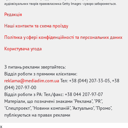
аудіовізуальних творів правовласника Getty Images - суворо забороняється.
Редакція
Наші контакти та схема проїзду
Політика у сфері конфіденційності та персональних даних
Користувача угода
З питань реклами звертайтесь:
Відділ роботи з прямими клієнтами:
reklama@mediadim.com.ua
Тел: +38 (044) 207-33-05, +38
(044) 207-97-00
Відділ роботи з РА: Тел./факс: +38 044 207-97-07
Матеріали, що позначені знаками "Реклама", "PR",
"Спецпроект", "Новини компаній", "Актуально", "Промо",
публікуються на правах реклами
x