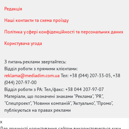
Редакція
Наші контакти та схема проїзду
Політика у сфері конфіденційності та персональних даних
Користувача угода
З питань реклами звертайтесь:
Відділ роботи з прямими клієнтами:
reklama@mediadim.com.ua
Тел: +38 (044) 207-33-05, +38
(044) 207-97-00
Відділ роботи з РА: Тел./факс: +38 044 207-97-07
Матеріали, що позначені знаками "Реклама", "PR",
"Спецпроект", "Новини компаній", "Актуально", "Промо",
публікуються на правах реклами
x
Для зручності користування сайтом використовуються куки.