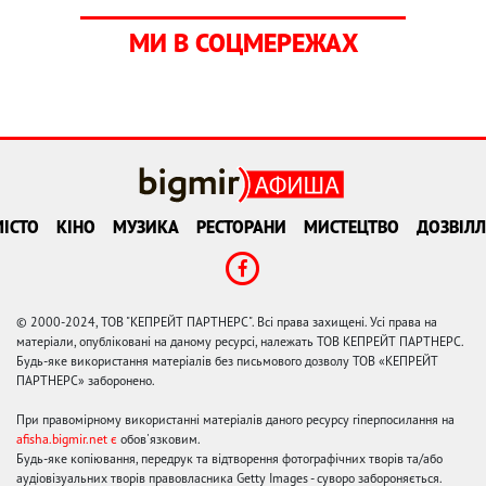
МИ В СОЦМЕРЕЖАХ
ІСТО
КІНО
МУЗИКА
РЕСТОРАНИ
МИСТЕЦТВО
ДОЗВІЛЛ
© 2000-2024, ТОВ "КЕПРЕЙТ ПАРТНЕРС". Всі права захищені. Усі права на
матеріали, опубліковані на даному ресурсі, належать ТОВ КЕПРЕЙТ ПАРТНЕРС.
Будь-яке використання матеріалів без письмового дозволу ТОВ «КЕПРЕЙТ
ПАРТНЕРС» заборонено.
При правомірному використанні матеріалів даного ресурсу гіперпосилання на
afisha.bigmir.net є
обов'язковим.
Будь-яке копіювання, передрук та відтворення фотографічних творів та/або
аудіовізуальних творів правовласника Getty Images - суворо забороняється.