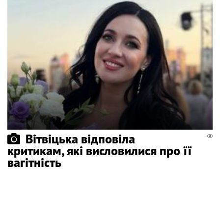
Вітвіцька відповіла
критикам, які висловилися про її
вагітність