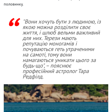
половинку.
"Вони хочуть бути з людиною, із
якою можна розділити своє
життя, і шлюб вельми важливий
для них. Терези мають
репутацію моногамів і
почуваються геть утраченими
на самоті, тому вони
намагаються уникати цього за
будь-що", – пояснює
професійний астролог Тара
Редфілд.