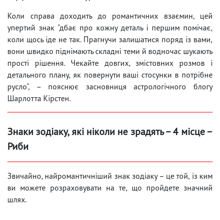
Коли справа доходить до романтичних взаємин, цей
упертий знак "дбає про кожну деталь і першим помічає,
коли щось іде не так. Прагнучи залишатися поряд із вами,
вони швидко піднімають складні теми й водночас шукають
прості рішення. Чекайте довгих, змістовних розмов і
детального плану, як повернути ваші стосунки в потрібне
русло", – пояснює засновниця астрологічного блогу
Шарлотта Кірстен.
Знаки зодіаку, які ніколи не зрадять – 4 місце –
Риби
Звичайно, найромантичніший знак зодіаку – це той, із ким
ви можете розраховувати на те, що пройдете значний
шлях.