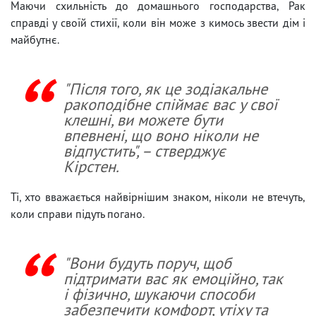
Маючи схильність до домашнього господарства, Рак
справді у своїй стихії, коли він може з кимось звести дім і
майбутнє.
"Після того, як це зодіакальне
ракоподібне спіймає вас у свої
клешні, ви можете бути
впевнені, що воно ніколи не
відпустить", – стверджує
Кірстен.
Ті, хто вважається найвірнішим знаком, ніколи не втечуть,
коли справи підуть погано.
"Вони будуть поруч, щоб
підтримати вас як емоційно, так
і фізично, шукаючи способи
забезпечити комфорт, утіху та