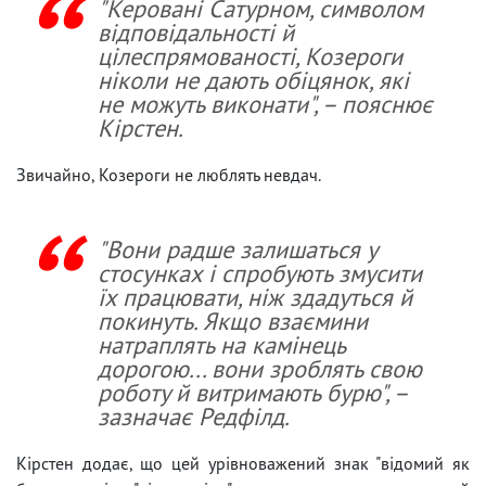
"Керовані Сатурном, символом
відповідальності й
цілеспрямованості, Козероги
ніколи не дають обіцянок, які
не можуть виконати", – пояснює
Кірстен.
Звичайно, Козероги не люблять невдач.
"Вони радше залишаться у
стосунках і спробують змусити
їх працювати, ніж здадуться й
покинуть. Якщо взаємини
натраплять на камінець
дорогою... вони зроблять свою
роботу й витримають бурю", –
зазначає Редфілд.
Кірстен додає, що цей урівноважений знак "відомий як