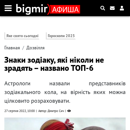
Яке свято сьогодні
Гороскопи 2025
Главная
Дозвілля
Знаки зодіаку, які ніколи не
зрадять – названо ТОП-6
Астрологи назвали представників
зодіакального кола, на вірність яких можна
цілковито розраховувати.
27 серпня 2022, 10:00
Автор: Дмитро Сич