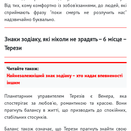
Від тих, кому комфортно із зобов'язаннями, до людей, які
сприймають фразу "поки смерть не розлучить нас"
надзвичайно буквально.
Знаки зодіаку, які ніколи не зрадять – 6 місце –
Терези
Читайте також:
Найнезалежніший знак зодіаку – хто надає впевненості
іншим
Планетарним управителем Терезів є Венера, яка
спостерігає за любов'ю, романтикою та красою. Вони
прагнуть балансу в житті, що призводить до спокійних,
стабільних стосунків.
Баланс також означає, що Терези прагнуть знайти свою