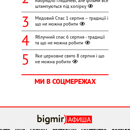
набридло глядачеві, але фільми все
штампуються під копірку
Медовий Спас 1 серпня – традиції і
що не можна робити
Яблучний спас 6 серпня - традиції
та що не можна робити
Яке церковне свято 8 серпня і що
не можна робити
МИ В СОЦМЕРЕЖАХ