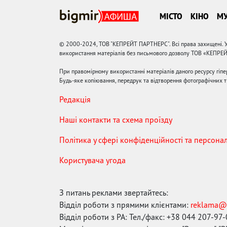
МІСТО
КІНО
М
© 2000-2024, ТОВ "КЕПРЕЙТ ПАРТНЕРС". Всі права захищені. У
використання матеріалів без письмового дозволу ТОВ «КЕПРЕ
При правомірному використанні матеріалів даного ресурсу гіп
Будь-яке копіювання, передрук та відтворення фотографічних тв
Редакція
Наші контакти та схема проїзду
Політика у сфері конфіденційності та персона
Користувача угода
З питань реклами звертайтесь:
Відділ роботи з прямими клієнтами:
reklama@
Відділ роботи з РА: Тел./факс: +38 044 207-97