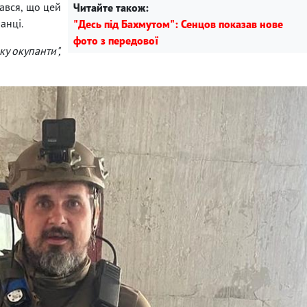
ався, що цей
Читайте також:
анці.
"Десь під Бахмутом": Сенцов показав нове
фото з передової
ку окупанти",