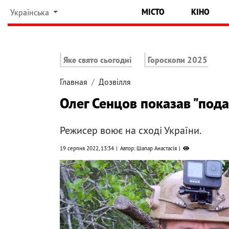
МІСТО
КІНО
Українська
Яке свято сьогодні
Гороскопи 2025
Главная
Дозвілля
Олег Сенцов показав "пода
Режисер воює на сході України.
19 серпня 2022, 13:34
Автор: Шапар Анастасія