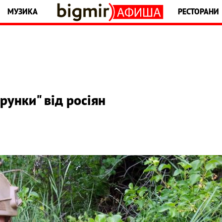
МУЗИКА
РЕСТОРАНИ
рунки" від росіян