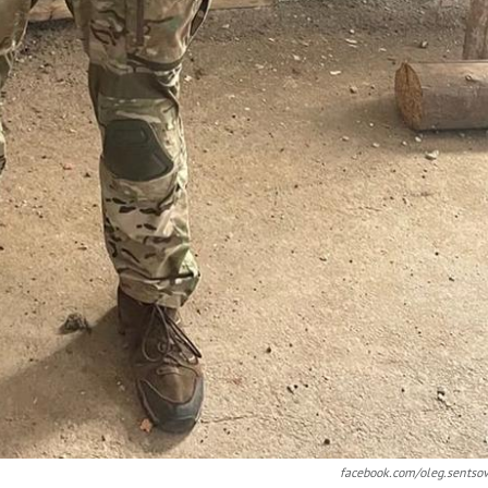
facebook.com/oleg.sentso