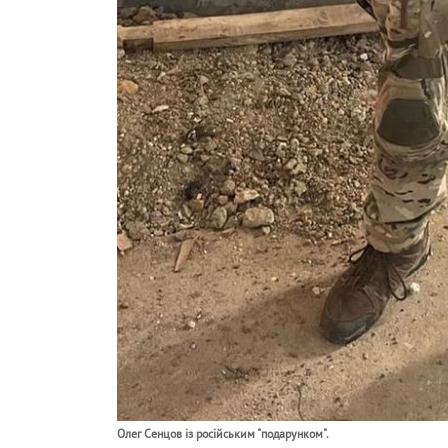
Олег Сенцов із російським "подарунком".