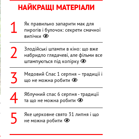
НАЙКРАЩІ МАТЕРІАЛИ
Як правильно запарити мак для
пирогів і булочок: секрети смачної
випічки
Злодійські штампи в кіно: що вже
набридло глядачеві, але фільми все
штампуються під копірку
Медовий Спас 1 серпня – традиції і
що не можна робити
Яблучний спас 6 серпня - традиції
та що не можна робити
v
Яке церковне свято 31 липня і що
У
не можна робити