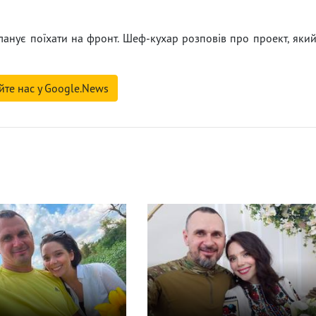
ланує поїхати на фронт. Шеф-кухар розповів про проект, яки
йте нас у Google.News