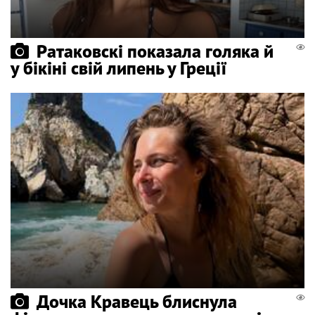
Ратаковскі показала голяка й
у бікіні свій липень у Греції
Дочка Кравець блиснула