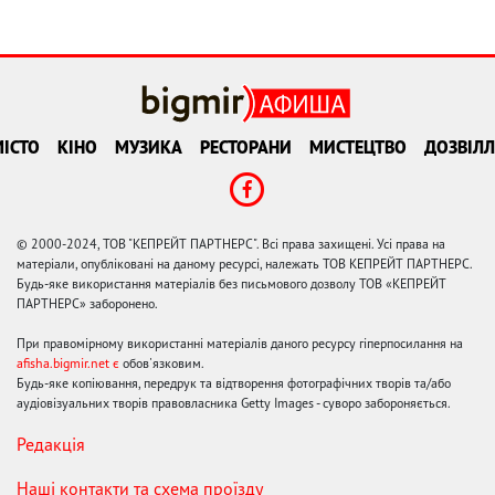
ІСТО
КІНО
МУЗИКА
РЕСТОРАНИ
МИСТЕЦТВО
ДОЗВІЛЛ
© 2000-2024, ТОВ "КЕПРЕЙТ ПАРТНЕРС". Всі права захищені. Усі права на
матеріали, опубліковані на даному ресурсі, належать ТОВ КЕПРЕЙТ ПАРТНЕРС.
Будь-яке використання матеріалів без письмового дозволу ТОВ «КЕПРЕЙТ
ПАРТНЕРС» заборонено.
При правомірному використанні матеріалів даного ресурсу гіперпосилання на
afisha.bigmir.net є
обов'язковим.
Будь-яке копіювання, передрук та відтворення фотографічних творів та/або
аудіовізуальних творів правовласника Getty Images - суворо забороняється.
Редакція
Наші контакти та схема проїзду