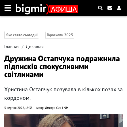
Яке свято сьогодні
Гороскопи 2025
Главная
Дозвілля
Дружина Остапчука подражнила
підписків спокусливими
світлинами
Христина Остапчук позувала в кількох позах за
кордоном.
5 серпня 2022, 19:33
Автор: Дмитро Сич