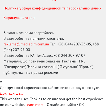
Політика у сфері конфіденційності та персональних даних
Користувача угода
З питань реклами звертайтесь:
Відділ роботи з прямими клієнтами:
reklama@mediadim.com.ua
Тел: +38 (044) 207-33-05, +38
(044) 207-97-00
Відділ роботи з РА: Тел./факс: +38 044 207-97-07
Матеріали, що позначені знаками "Реклама", "PR",
"Спецпроект", "Новини компаній", "Актуально", "Промо",
публікуються на правах реклами
x
Для зручності користування сайтом використовуються куки.
Докладніше...
This website uses Cookies to ensure you get the best experience
on our website.
Learn more...
Ознайомлений(а) / OK