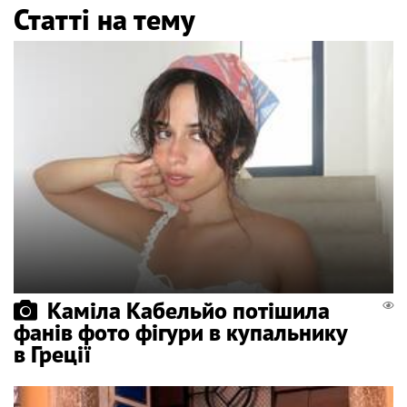
Статті на тему
Каміла Кабельйо потішила
фанів фото фігури в купальнику
в Греції