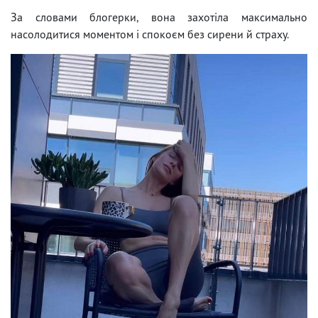
За словами блогерки, вона захотіла максимально
насолодитися моментом і спокоєм без сирени й страху.