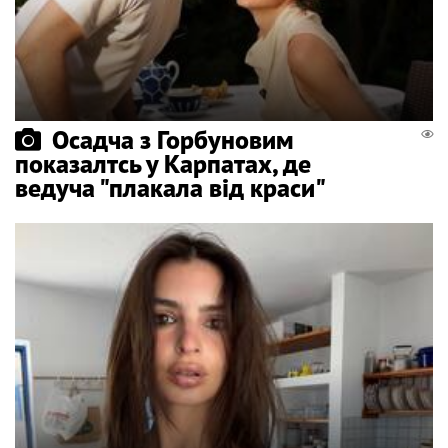
Осадча з Горбуновим
показалтсь у Карпатах, де
ведуча "плакала від краси"