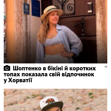
Шоптенко в бікіні й коротких
топах показала свій відпочинок
у Хорватії