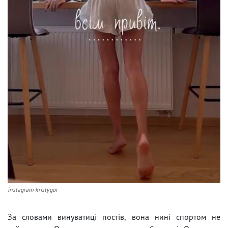
instagram kristygor
За словами винуватиці постів, вона нині спортом не