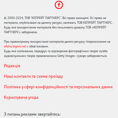
© 2000-2024, ТОВ "КЕПРЕЙТ ПАРТНЕРС". Всі права захищені. Усі права на
матеріали, опубліковані на даному ресурсі, належать ТОВ КЕПРЕЙТ ПАРТНЕРС.
Будь-яке використання матеріалів без письмового дозволу ТОВ «КЕПРЕЙТ
ПАРТНЕРС» заборонено.
При правомірному використанні матеріалів даного ресурсу гіперпосилання на
afisha.bigmir.net є
обов'язковим.
Будь-яке копіювання, передрук та відтворення фотографічних творів та/або
аудіовізуальних творів правовласника Getty Images - суворо забороняється.
Редакція
Наші контакти та схема проїзду
Політика у сфері конфіденційності та персональних даних
Користувача угода
З питань реклами звертайтесь: