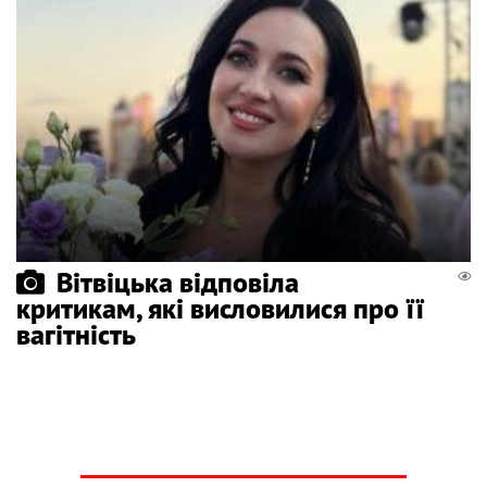
Вітвіцька відповіла
критикам, які висловилися про її
вагітність