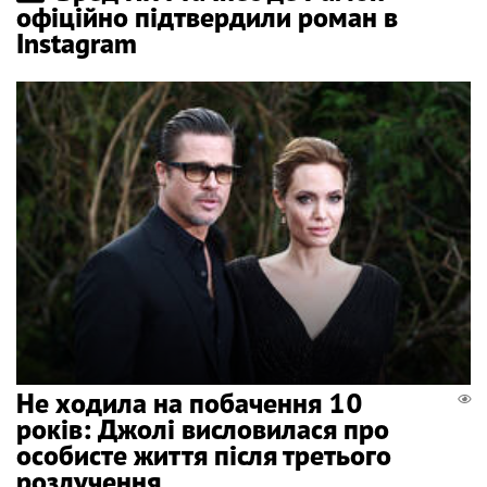
офіційно підтвердили роман в
Instagram
Не ходила на побачення 10
років: Джолі висловилася про
особисте життя після третього
розлучення