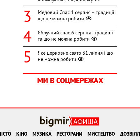
Медовий Спас 1 серпня – традиції і
що не можна робити
Яблучний спас 6 серпня - традиції
та що не можна робити
Яке церковне свято 31 липня і що
не можна робити
МИ В СОЦМЕРЕЖАХ
ІСТО
КІНО
МУЗИКА
РЕСТОРАНИ
МИСТЕЦТВО
ДОЗВІЛЛ