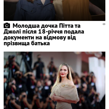
Молодша дочка Пітта та
Джолі після 18-річчя подала
документи на відмову від
прізвища батька