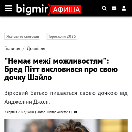
Яке свято сьогодні
Гороскопи 2025
Главная
Дозвілля
"Немає межі можливостям":
Бред Пітт висловився про свою
дочку Шайло
Зірковий батько пишається своєю дочкою від
Анджеліни Джолі.
3 серпня 2022, 14:00
Автор: Шапар Анастасія