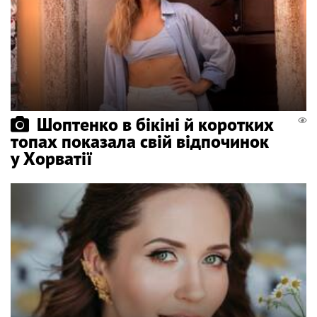
Шоптенко в бікіні й коротких
топах показала свій відпочинок
у Хорватії