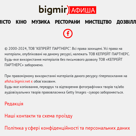
ІСТО
КІНО
МУЗИКА
РЕСТОРАНИ
МИСТЕЦТВО
ДОЗВІЛЛ
© 2000-2024, ТОВ "КЕПРЕЙТ ПАРТНЕРС". Всі права захищені. Усі права на
матеріали, опубліковані на даному ресурсі, належать ТОВ КЕПРЕЙТ ПАРТНЕРС.
Будь-яке використання матеріалів без письмового дозволу ТОВ «КЕПРЕЙТ
ПАРТНЕРС» заборонено.
При правомірному використанні матеріалів даного ресурсу гіперпосилання на
afisha.bigmir.net є
обов'язковим.
Будь-яке копіювання, передрук та відтворення фотографічних творів та/або
аудіовізуальних творів правовласника Getty Images - суворо забороняється.
Редакція
Наші контакти та схема проїзду
Політика у сфері конфіденційності та персональних даних