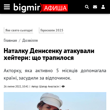
Яке свято сьогодні
Гороскопи 2025
Главная
Дозвілля
Наталку Денисенку атакували
хейтери: що трапилося
Акторку, яка активно 5 місяців допомагала
країні, засудили за відпочинок.
26 липня 2022, 10:41
Автор: Шапар Анастасія