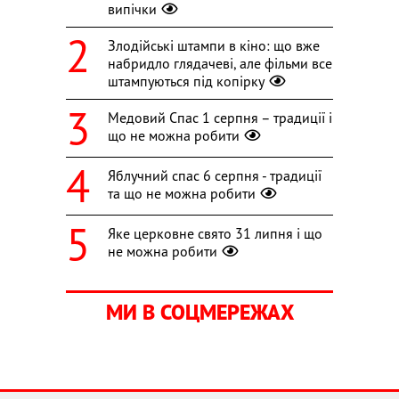
випічки
Злодійські штампи в кіно: що вже
набридло глядачеві, але фільми все
штампуються під копірку
Медовий Спас 1 серпня – традиції і
що не можна робити
Яблучний спас 6 серпня - традиції
та що не можна робити
Яке церковне свято 31 липня і що
не можна робити
МИ В СОЦМЕРЕЖАХ