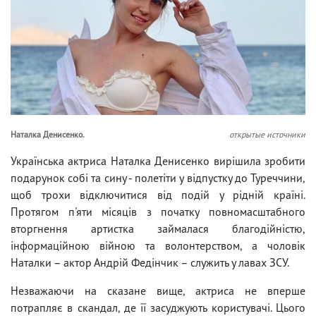
Наталка Денисенко.
открытые источники
Українська актриса Наталка Денисенко вирішила зробити
подарунок собі та сину - полетіти у відпустку до Туреччини,
щоб трохи відключитися від подій у рідній країні.
Протягом п'яти місяців з початку повномасштабного
вторгнення артистка займалася благодійністю,
інформаційною війною та волонтерством, а чоловік
Наталки – актор Андрій Федінчик – служить у лавах ЗСУ.
Незважаючи на сказане вище, актриса не вперше
потрапляє в скандал, де її засуджують користувачі. Цього