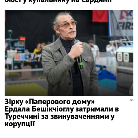
Зірку «Паперового дому»
Ердала Бешікчіоглу затримали в
Туреччині за звинуваченнями у
корупції