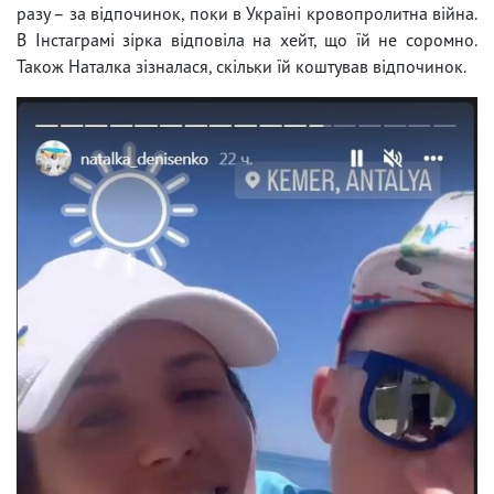
разу – за відпочинок, поки в Україні кровопролитна війна.
В Інстаграмі зірка відповіла на хейт, що їй не соромно.
Також Наталка зізналася, скільки їй коштував відпочинок.