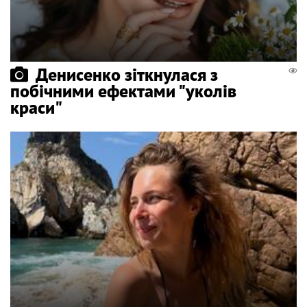
Денисенко зіткнулася з
побічними ефектами "уколів
краси"