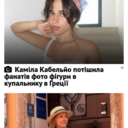
Каміла Кабельйо потішила
фанатів фото фігури в
купальнику в Греції