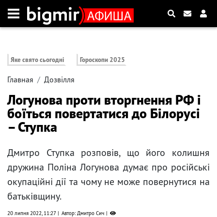
Яке свято сьогодні
Гороскопи 2025
Главная
Дозвілля
Логунова проти вторгнення РФ і
боїться повертатися до Білорусі
– Ступка
Дмитро Ступка розповів, що його колишня
дружина Поліна Логунова думає про російські
окупаційні дії та чому не може повернутися на
батьківщину.
20 липня 2022, 11:27
Автор: Дмитро Сич