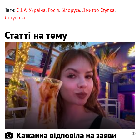
Теги:
США
,
Україна
,
Росія
,
Білорусь
,
Дмитро Ступка
,
Логунова
Статті на тему
Кажанна відповіла на заяви