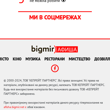
не можна робити
МИ В СОЦМЕРЕЖАХ
ІСТО
КІНО
МУЗИКА
РЕСТОРАНИ
МИСТЕЦТВО
ДОЗВІЛЛ
© 2000-2024, ТОВ "КЕПРЕЙТ ПАРТНЕРС". Всі права захищені. Усі права на
матеріали, опубліковані на даному ресурсі, належать ТОВ КЕПРЕЙТ ПАРТНЕРС.
Будь-яке використання матеріалів без письмового дозволу ТОВ «КЕПРЕЙТ
ПАРТНЕРС» заборонено.
При правомірному використанні матеріалів даного ресурсу гіперпосилання на
afisha.bigmir.net є
обов'язковим.