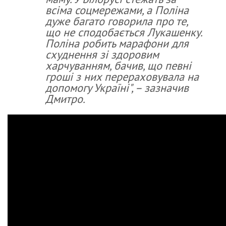
всіма соцмережами, а Поліна
дуже багато говорила про те,
що не сподобається Лукашенку.
Поліна робить марафони для
схуднення зі здоровим
харчуванням, бачив, що певні
гроші з них перераховувала на
допомогу Україні", – зазначив
Дмитро.