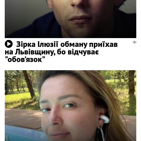
Зірка Ілюзії обману приїхав
на Львівщину, бо відчуває
"обов’язок"