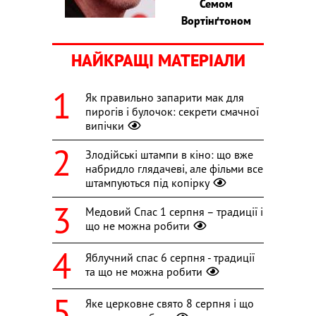
Семом
Вортінґтоном
НАЙКРАЩІ МАТЕРІАЛИ
Як правильно запарити мак для
пирогів і булочок: секрети смачної
випічки
Злодійські штампи в кіно: що вже
набридло глядачеві, але фільми все
штампуються під копірку
Медовий Спас 1 серпня – традиції і
що не можна робити
Яблучний спас 6 серпня - традиції
та що не можна робити
Яке церковне свято 8 серпня і що