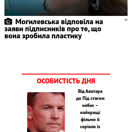
Могилевська відповіла на
заяви підписників про те, що
вона зробила пластику
ОСОБИСТІСТЬ ДНЯ
Від Аватара
до Під стягом
небес –
найкращі
фільми й
серіали із