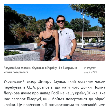
Логуновій, за словами Ступки, ні в Україну, ні в Білорусь не
instagram
можна повертатися
stupka777
Український актор Дмитро Ступка, який останнім часом
перебуває в США, розповів, що мати його дочки Поліна
Логунова думає про напад Росії на нашу країну. Жінка, яка
має паспорт Білорусі, нині боїться повертатися до рідної
країни. Це пов'язано з її антивоєнними та опозиційними