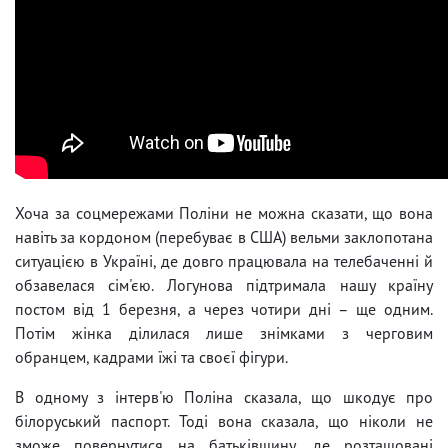
Хоча за соцмережами Поліни не можна сказати, що вона
навіть за кордоном (перебуває в США) вельми заклопотана
ситуацією в Україні, де довго працювала на телебаченні й
обзавелася сім'єю. Логунова підтримала нашу країну
постом від 1 березня, а через чотири дні – ще одним.
Потім жінка ділилася лише знімками з черговим
обранцем, кадрами їжі та своєї фігури.
В одному з інтерв'ю Поліна сказала, що шкодує про
білоруський паспорт. Тоді вона сказала, що ніколи не
зможе повернутися на батьківщину, де розташовані