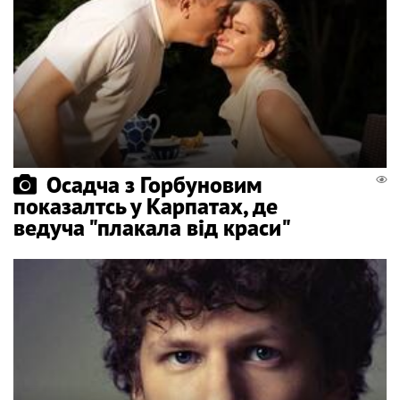
Осадча з Горбуновим
показалтсь у Карпатах, де
ведуча "плакала від краси"