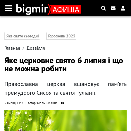
Яке свято сьогодні
Гороскопи 2025
Главная
Дозвілля
Яке церковне свято 6 липня і що
не можна робити
Православна церква вшановує пам'ять
премудрого Сисоя та святої Іуліанії.
5 липня, 11:00
Автор: Мельник Анна