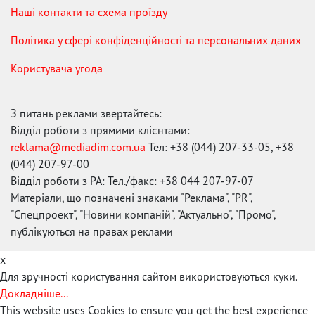
Наші контакти та схема проїзду
Політика у сфері конфіденційності та персональних даних
Користувача угода
З питань реклами звертайтесь:
Відділ роботи з прямими клієнтами:
reklama@mediadim.com.ua
Тел: +38 (044) 207-33-05, +38
(044) 207-97-00
Відділ роботи з РА: Тел./факс: +38 044 207-97-07
Матеріали, що позначені знаками "Реклама", "PR",
"Спецпроект", "Новини компаній", "Актуально", "Промо",
публікуються на правах реклами
x
Для зручності користування сайтом використовуються куки.
Докладніше...
This website uses Cookies to ensure you get the best experience