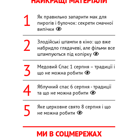
НАЙКРАЩІ МАТЕРІАЛИ
Як правильно запарити мак для
пирогів і булочок: секрети смачної
випічки
Злодійські штампи в кіно: що вже
набридло глядачеві, але фільми все
штампуються під копірку
Медовий Спас 1 серпня – традиції і
що не можна робити
Яблучний спас 6 серпня - традиції
та що не можна робити
Яке церковне свято 8 серпня і що
не можна робити
МИ В СОЦМЕРЕЖАХ