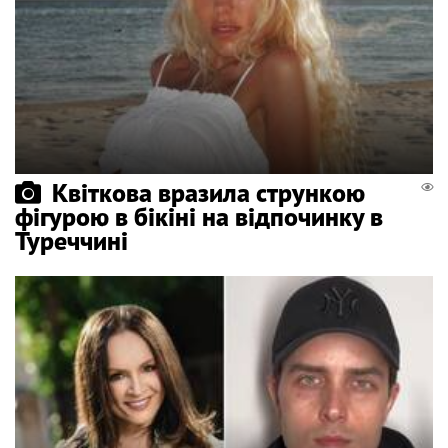
Квіткова вразила стрункою
фігурою в бікіні на відпочинку в
Туреччині