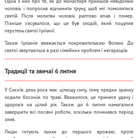
Одна з них про те, як до монастиря прийшов невідомий
чоловік і попросив відчинити труну, щоб міг помолитися
святій. Після молитви чоловік раптово впав і помер.
Пізніше з'ясувалося, що це був злодій, який поцупив
перстень святої Іуліанії.
Також Іуліанія вважається покровителькою Волині. До
святої звертаються в разі сімейних проблем і негараздів.
Традиції та звичаї 6 липня
У Сисоїв день роса має цілющу силу, тому предки зранку
ходили босоніж по траві. Вважалося, це принесе удачу і
здоров'я на цілий рік. Також до 6 липня намагалися
завершити всі посівні роботи, оскільки починався період
злив.
Люди готують льохи до першого врожаю, проте