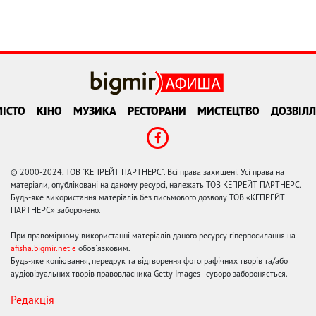
ІСТО
КІНО
МУЗИКА
РЕСТОРАНИ
МИСТЕЦТВО
ДОЗВІЛЛ
© 2000-2024, ТОВ "КЕПРЕЙТ ПАРТНЕРС". Всі права захищені. Усі права на
матеріали, опубліковані на даному ресурсі, належать ТОВ КЕПРЕЙТ ПАРТНЕРС.
Будь-яке використання матеріалів без письмового дозволу ТОВ «КЕПРЕЙТ
ПАРТНЕРС» заборонено.
При правомірному використанні матеріалів даного ресурсу гіперпосилання на
afisha.bigmir.net є
обов'язковим.
Будь-яке копіювання, передрук та відтворення фотографічних творів та/або
аудіовізуальних творів правовласника Getty Images - суворо забороняється.
Редакція