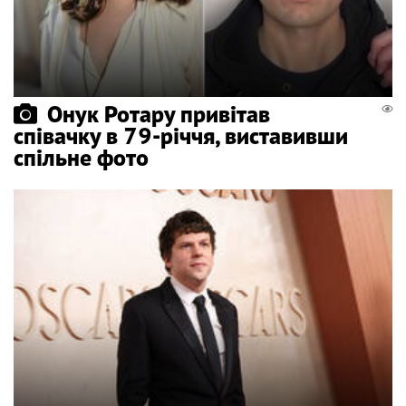
Онук Ротару привітав
співачку в 79-річчя, виставивши
спільне фото