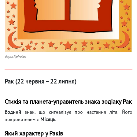
depositphotos
Рак (22 червня – 22 липня)
Стихія та планета-управитель знака зодіаку Рак
Водний
знак, що сигналізує про настання літа. Його
покровителем є
Місяць
.
Який характер у Раків