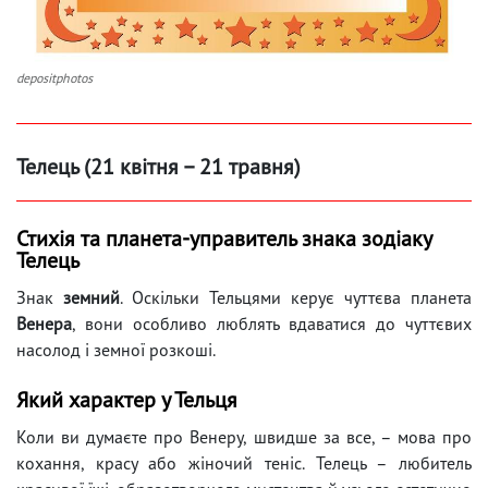
depositphotos
Телець (21 квітня – 21 травня)
Стихія та планета-управитель знака зодіаку
Телець
Знак
земний
. Оскільки Тельцями керує чуттєва планета
Венера
, вони особливо люблять вдаватися до чуттєвих
насолод і земної розкоші.
Який характер у Тельця
Коли ви думаєте про Венеру, швидше за все, – мова про
кохання, красу або жіночий теніс. Телець – любитель