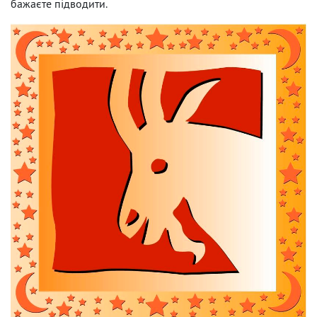
бажаєте підводити.