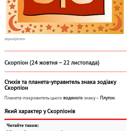
depositphotos
Скорпіон (24 жовтня – 22 листопада)
Стихія та планета-управитель знака зодіаку
Скорпіон
Планета-покровитель цього
водяного
знаку –
Плутон
.
Який характер у Скорпіонів
Читайте також: