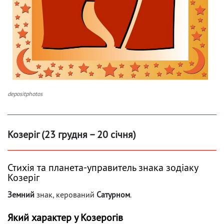
depositphotos
Козеріг (23 грудня – 20 січня)
Стихія та планета-управитель знака зодіаку
Козеріг
Земний
знак, керований
Сатурном
.
Який характер у Козерогів