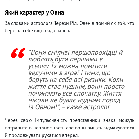
Який характер у Овна
За словами астролога Терези Рід, Овен відомий як той, хто
бере на себе відповідальність.
"Вони сміливі першопрохідці й
люблять бути першими в
усьому. Їх можна помітити
ведучими в зграї і тими, що
беруть на себе всі ризики. Коли
життя стає нудним, вони просто
починають все спочатку. Життя
ніколи не буває нудним поряд
із Овном!", – каже астролог.
Через свою імпульсивність представники знака можуть
потрапити в неприємності, але вони вміють відмахуватися
й продовжувати рухатися вперед.