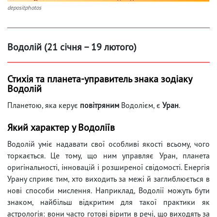
depositphotos
Водолій (21 січня – 19 лютого)
Стихія та планета-управитель знака зодіаку
Водолій
Планетою, яка керує
повітряним
Водолієм, є
Уран
.
Який характер у Водоліїв
Водолій уміє надавати свої особливі якості всьому, чого
торкається. Це тому, що ним управляє Уран, планета
оригінальності, інновацій і розширеної свідомості. Енергія
Урану сприяє тим, хто виходить за межі й заглиблюється в
нові способи мислення. Наприклад, Водолії можуть бути
знаком, найбільш відкритим для такої практики як
астрологія: вони часто готові вірити в речі, що виходять за