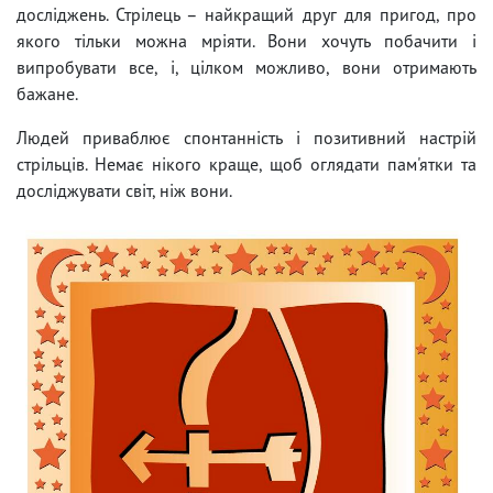
досліджень. Стрілець – найкращий друг для пригод, про
якого тільки можна мріяти. Вони хочуть побачити і
випробувати все, і, цілком можливо, вони отримають
бажане.
Людей приваблює спонтанність і позитивний настрій
стрільців. Немає нікого краще, щоб оглядати пам'ятки та
досліджувати світ, ніж вони.