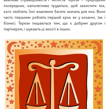
посередник, наполегливо трудяться, щоб захистити тих,
кого люблять. Їхні взаємини багато значать для них. Вони
часто першими роблять перший крок як у коханні, так і
бізнесі. Терези пишаються тим, що є добрим другом і
партнером, і шукають ці якості в інших.