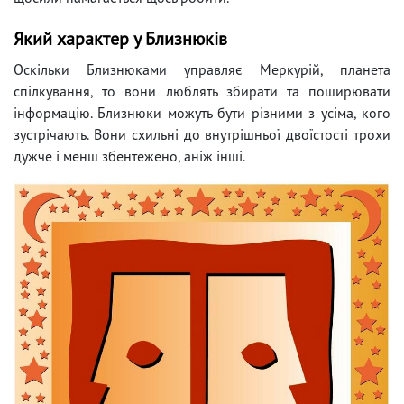
Який характер у Близнюків
Оскільки Близнюками управляє Меркурій, планета
спілкування, то вони люблять збирати та поширювати
інформацію. Близнюки можуть бути різними з усіма, кого
зустрічають. Вони схильні до внутрішньої двоїстості трохи
дужче і менш збентежено, аніж інші.