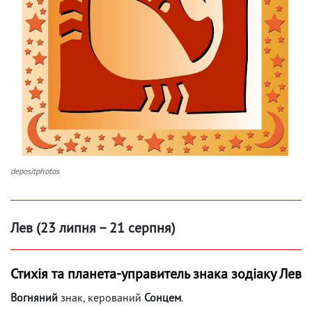
depositphotos
Лев (23 липня – 21 серпня)
Стихія та планета-управитель знака зодіаку Лев
Вогняний
знак, керований
Сонцем
.