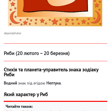
depositphotos
Риби (20 лютого – 20 березня)
Стихія та планета-управитель знака зодіаку
Риби
Водний
знак під егідою
Нептуна
.
Який характер у Риб
Читайте також: