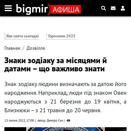
Яке свято сьогодні
Гороскопи 2025
Главная
Дозвілля
Знаки зодіаку за місяцями й
датами – що важливо знати
Знак зодіаку людини визначають за датою його
народження. Наприклад, люди під знаком Овен
народжуються з 21 березня до 19 квітня, а
Близнюки – з 21 травня до 20 червня.
13 липня 2022, 17:08
Автор: Дмитро Сич