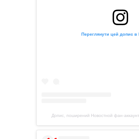
Переглянути цей допис в 
Допис, поширений Новостной фан-аккаунт 