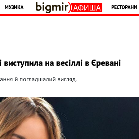
МУЗИКА
РЕСТОРАНИ
 виступила на весіллі в Єревані
рання й погладшалий вигляд.