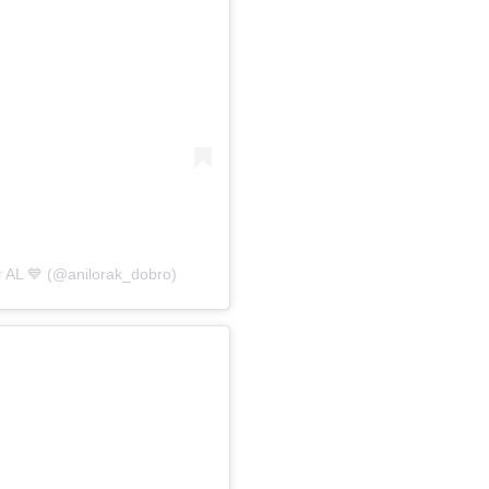
AL 💙 (@anilorak_dobro)