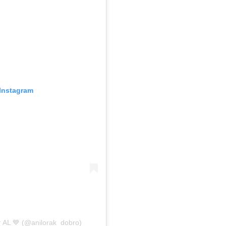
Instagram
AL 💙 (@anilorak_dobro)