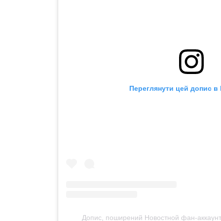
Переглянути цей допис в 
Допис, поширений Новостной фан-аккаунт 