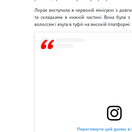
Лорак виступила в червоній мінісукні з довг
та складками в нижній частині. Вона була 
волоссям і взута в туфлі на високій платформі.
Переглянути цей допис в 