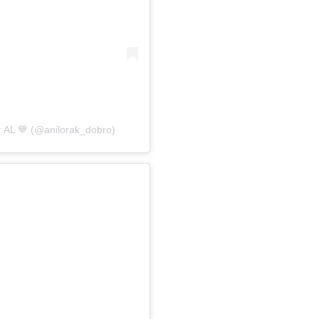
AL 💙 (@anilorak_dobro)