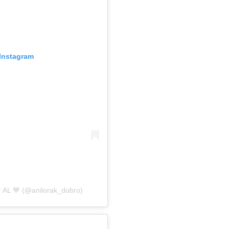
Instagram
AL 💙 (@anilorak_dobro)