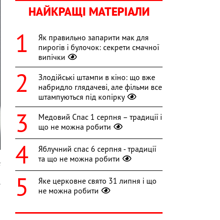
НАЙКРАЩІ МАТЕРІАЛИ
Як правильно запарити мак для
пирогів і булочок: секрети смачної
випічки
Злодійські штампи в кіно: що вже
набридло глядачеві, але фільми все
штампуються під копірку
Медовий Спас 1 серпня – традиції і
що не можна робити
Яблучний спас 6 серпня - традиції
та що не можна робити
k
Яке церковне свято 31 липня і що
.
не можна робити
а
о