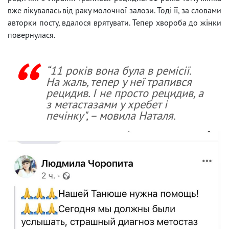
вже лікувалась від раку молочної залози. Тоді її, за словами
авторки посту, вдалося врятувати. Тепер хвороба до жінки
повернулася.
“11 років вона була в ремісії.
На жаль, тепер у неї трапився
рецидив. І не просто рецидив, а
з метастазами у хребет і
печінку", – мовила Наталя.