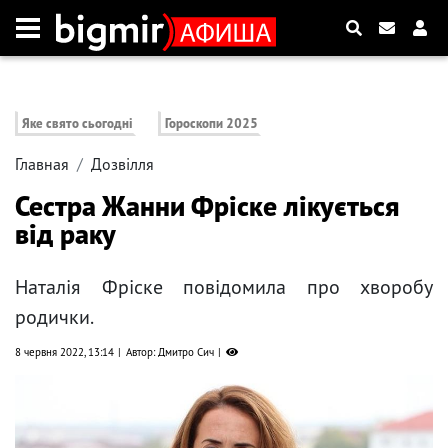
Яке свято сьогодні
Гороскопи 2025
Главная
Дозвілля
Сестра Жанни Фріске лікується
від раку
Наталія Фріске повідомила про хворобу
родички.
8 червня 2022, 13:14
Автор: Дмитро Сич