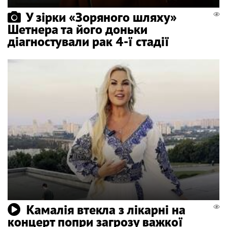
У зірки «Зоряного шляху»
Шетнера та його доньки
діагностували рак 4-ї стадії
Камалія втекла з лікарні на
концерт попри загрозу важкої