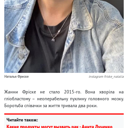
Наталья Фриске
instagram friske_natalia
Жанни Фріске не стало 2015-го. Вона хворіла на
гліобластому – неоперабельну пухлину головного мозку.
Боротьба співачки за життя тривала два роки.
Читайте також:
Какие продукты могут вызвать рак - Анита Луценко