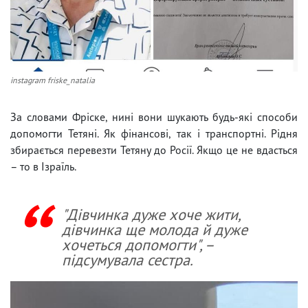
instagram friske_natalia
За словами Фріске, нині вони шукають будь-які способи
допомогти Тетяні. Як фінансові, так і транспортні. Рідня
збирається перевезти Тетяну до Росії. Якщо це не вдасться
– то в Ізраїль.
"Дівчинка дуже хоче жити,
дівчинка ще молода й дуже
хочеться допомогти", –
підсумувала сестра.