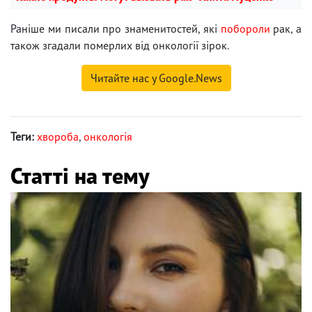
Раніше ми писали про знаменитостей, які
побороли
рак, а
також згадали померлих від онкології зірок.
Читайте нас у Google.News
Теги:
хвороба
,
онкологія
Статті на тему