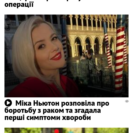
операції
Міка Ньютон розповіла про
боротьбу з раком та згадала
перші симптоми хвороби