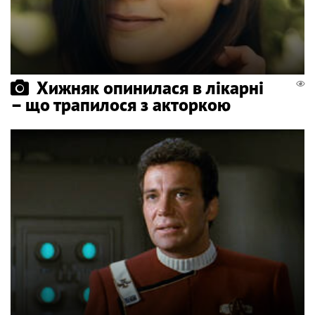
Хижняк опинилася в лікарні
– що трапилося з акторкою