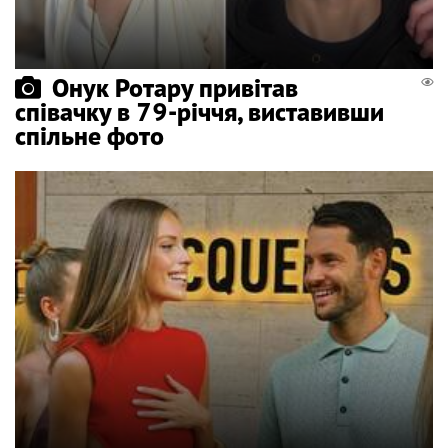
Онук Ротару привітав
співачку в 79-річчя, виставивши
спільне фото