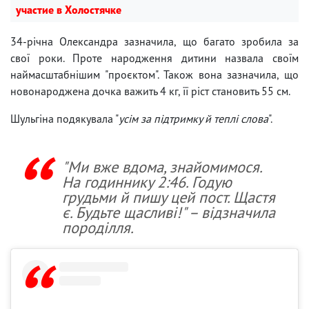
участие в Холостячке
34-річна Олександра зазначила, що багато зробила за
свої роки. Проте народження дитини назвала своїм
наймасштабнішим "проєктом". Також вона зазначила, що
новонароджена дочка важить 4 кг, її ріст становить 55 см.
Шульгіна подякувала "
усім за підтримку й теплі слова
".
"Ми вже вдома, знайомимося.
На годиннику 2:46. Годую
грудьми й пишу цей пост. Щастя
є. Будьте щасливі!" – відзначила
породілля.