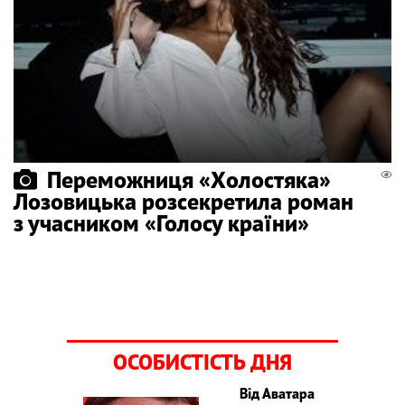
Переможниця «Холостяка»
Лозовицька розсекретила роман
з учасником «Голосу країни»
ОСОБИСТІСТЬ ДНЯ
Від Аватара