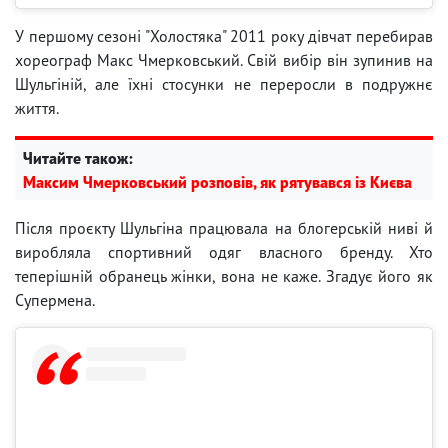
У першому сезоні "Холостяка" 2011 року дівчат перебирав
хореограф Макс Чмерковський. Свій вибір він зупинив на
Шульгіній, але їхні стосунки не переросли в подружнє
життя.
Читайте також:
Максим Чмерковський розповів, як рятувався із Києва
Після проєкту Шульгіна працювала на блогерській ниві й
виробляла спортивний одяг власного бренду. Хто
теперішній обранець жінки, вона не каже. Згадує його як
Супермена.