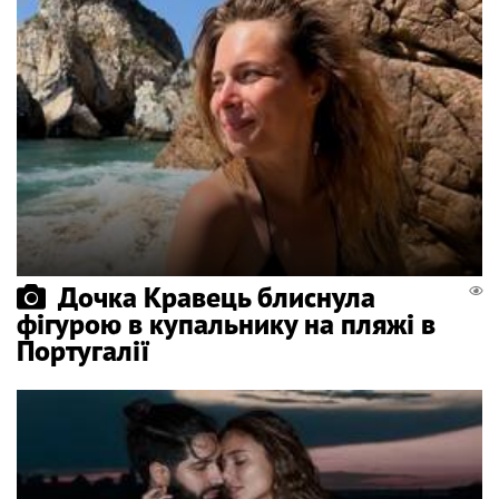
Дочка Кравець блиснула
фігурою в купальнику на пляжі в
Португалії