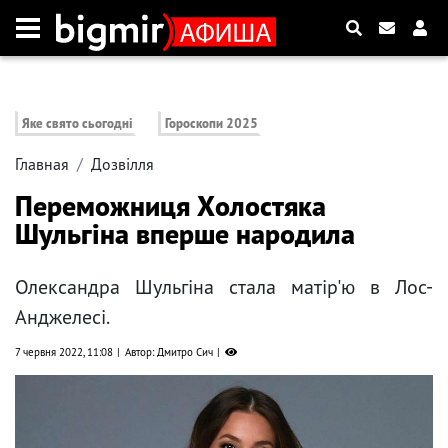
Яке свято сьогодні
Гороскопи 2025
Главная
Дозвілля
Переможниця Холостяка
Шульгіна вперше народила
Олександра Шульгіна стала матір'ю в Лос-
Анджелесі.
7 червня 2022, 11:08
Автор: Дмитро Сич