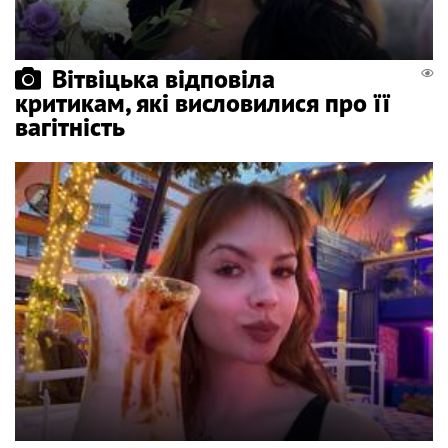
Вітвіцька відповіла
критикам, які висловилися про її
вагітність