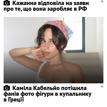
Кажанна відповіла на заяви
про те, що вона заробляє в РФ
Каміла Кабельйо потішила
фанів фото фігури в купальнику
в Греції