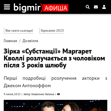
Яке свято сьогодні
Гороскопи 2025
Главная
Дозвілля
Зірка «Субстанції» Маргарет
Кволлі розлучається з чоловіком
після 3 років шлюбу
Перші подробиці розлучення акторки з
Джеком Антоноффом
9 липня, 10:15
Автор: Коваленко Наталья