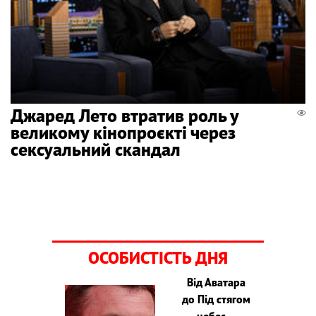
Джаред Лето втратив роль у
великому кінопроєкті через
сексуальний скандал
ОСОБИСТІСТЬ ДНЯ
Від Аватара
до Під стягом