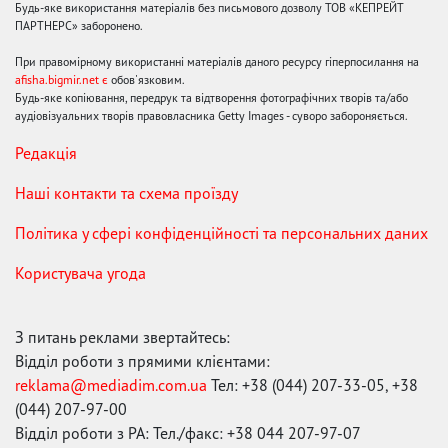
Будь-яке використання матеріалів без письмового дозволу ТОВ «КЕПРЕЙТ
ПАРТНЕРС» заборонено.
При правомірному використанні матеріалів даного ресурсу гіперпосилання на
afisha.bigmir.net є
обов'язковим.
Будь-яке копіювання, передрук та відтворення фотографічних творів та/або
аудіовізуальних творів правовласника Getty Images - суворо забороняється.
Редакція
Наші контакти та схема проїзду
Політика у сфері конфіденційності та персональних даних
Користувача угода
З питань реклами звертайтесь:
Відділ роботи з прямими клієнтами:
reklama@mediadim.com.ua
Тел: +38 (044) 207-33-05, +38
(044) 207-97-00
Відділ роботи з РА: Тел./факс: +38 044 207-97-07