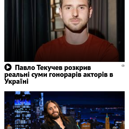
Павло Текучев розкрив
реальні суми гонорарів акторів в
Україні