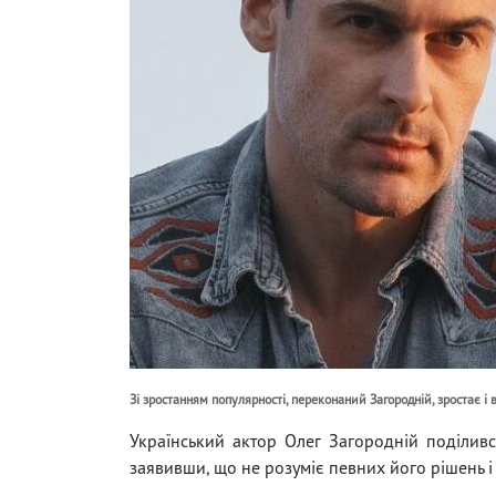
Зі зростанням популярності, переконаний Загородній, зростає і 
Український актор Олег Загородній поділив
заявивши, що не розуміє певних його рішень і