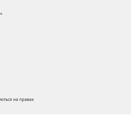
я.
куються на правах