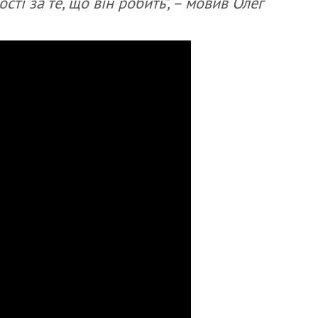
сті за те, що він робить", – мовив Олег