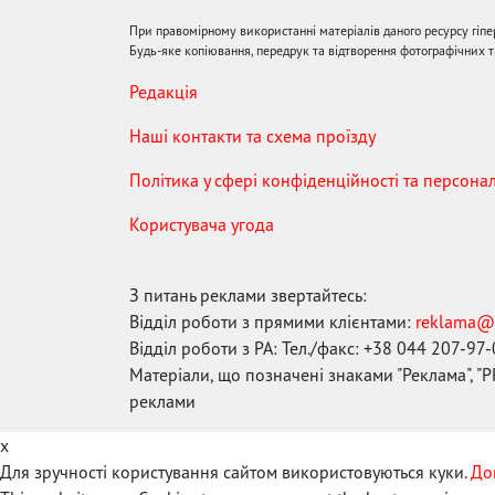
При правомірному використанні матеріалів даного ресурсу гіп
Будь-яке копіювання, передрук та відтворення фотографічних тв
Редакція
Наші контакти та схема проїзду
Політика у сфері конфіденційності та персона
Користувача угода
З питань реклами звертайтесь:
Відділ роботи з прямими клієнтами:
reklama@
Відділ роботи з РА: Тел./факс: +38 044 207-97
Матеріали, що позначені знаками "Реклама", "PR
реклами
x
Для зручності користування сайтом використовуються куки.
До