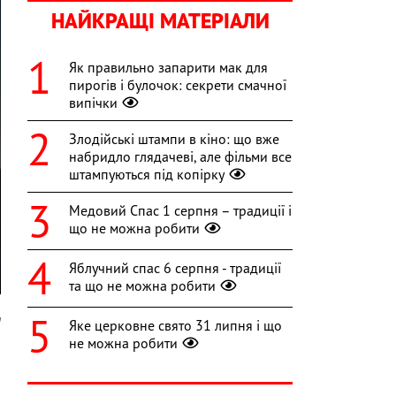
НАЙКРАЩІ МАТЕРІАЛИ
Як правильно запарити мак для
пирогів і булочок: секрети смачної
випічки
Злодійські штампи в кіно: що вже
набридло глядачеві, але фільми все
штампуються під копірку
Медовий Спас 1 серпня – традиції і
що не можна робити
Яблучний спас 6 серпня - традиції
та що не можна робити
m
Яке церковне свято 31 липня і що
не можна робити
,