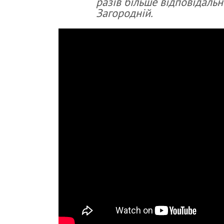
разів більше відповідально
Загородній.