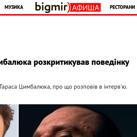
МУЗИКА
РЕСТОРАНИ
мбалюка розкритикував поведінку
араса Цимбалюка, про що розповів в інтерв'ю.