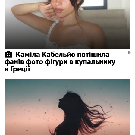
Каміла Кабельйо потішила
фанів фото фігури в купальнику
в Греції