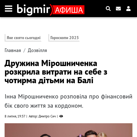
Яке свято сьогодні
Гороскопи 2025
Главная
Дозвілля
Дружина Мірошниченка
розкрила витрати на себе з
чотирма дітьми на Балі
Інна Мірошниченко розповіла про фінансовий
бік свого життя за кордоном.
8 липня, 19:37
Автор: Дмитро Сич