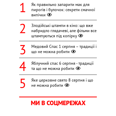
Як правильно запарити мак для
пирогів і булочок: секрети смачної
випічки
Злодійські штампи в кіно: що вже
набридло глядачеві, але фільми все
штампуються під копірку
Медовий Спас 1 серпня – традиції і
що не можна робити
Яблучний спас 6 серпня - традиції
та що не можна робити
Яке церковне свято 8 серпня і що
не можна робити
МИ В СОЦМЕРЕЖАХ