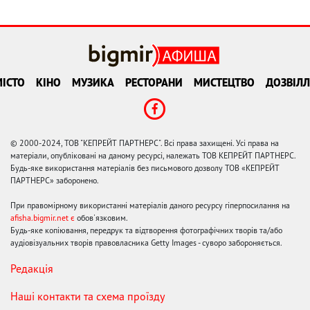
ІСТО
КІНО
МУЗИКА
РЕСТОРАНИ
МИСТЕЦТВО
ДОЗВІЛЛ
© 2000-2024, ТОВ "КЕПРЕЙТ ПАРТНЕРС". Всі права захищені. Усі права на
матеріали, опубліковані на даному ресурсі, належать ТОВ КЕПРЕЙТ ПАРТНЕРС.
Будь-яке використання матеріалів без письмового дозволу ТОВ «КЕПРЕЙТ
ПАРТНЕРС» заборонено.
При правомірному використанні матеріалів даного ресурсу гіперпосилання на
afisha.bigmir.net є
обов'язковим.
Будь-яке копіювання, передрук та відтворення фотографічних творів та/або
аудіовізуальних творів правовласника Getty Images - суворо забороняється.
Редакція
Наші контакти та схема проїзду