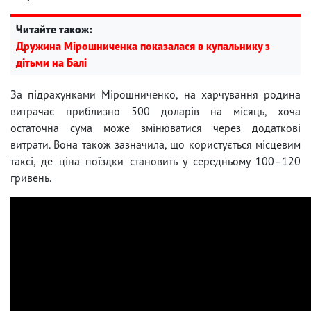
Читайте також:
Дружина Мірошниченка показалася в купальнику з
дітьми на Балі
За підрахунками Мірошниченко, на харчування родина
витрачає приблизно 500 доларів на місяць, хоча
остаточна сума може змінюватися через додаткові
витрати. Вона також зазначила, що користується місцевим
таксі, де ціна поїздки становить у середньому 100–120
гривень.