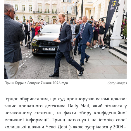
Принц Гарри в Лондоне 7 июля 2026 года
Getty Images
Герцог обурився тим, що суд проігнорував вагомі докази:
запис приватного детектива Daily Mail, який зізнався у
незаконному стеженні, та факти збору конфіденційної
медичної інформації. Принц натякнув і на історію своєї
колишньої дівчини Челсі Деві (з якою зустрічався у 2004–