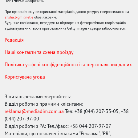
ПАРТНЕРС» заборонено.
При правомірному використанні матеріалів даного ресурсу гіперпосилання на
afisha.bigmir.net є
обов'язковим.
Будь-яке копіювання, передрук та відтворення фотографічних творів та/або
аудіовізуальних творів правовласника Getty Images - суворо забороняється.
Редакція
Наші контакти та схема проїзду
Політика у сфері конфіденційності та персональних даних
Користувача угода
З питань реклами звертайтесь:
Відділ роботи з прямими клієнтами:
reklama@mediadim.com.ua
Тел: +38 (044) 207-33-05, +38
(044) 207-97-00
Відділ роботи з РА: Тел./факс: +38 044 207-97-07
Матеріали, що позначені знаками "Реклама", "PR",