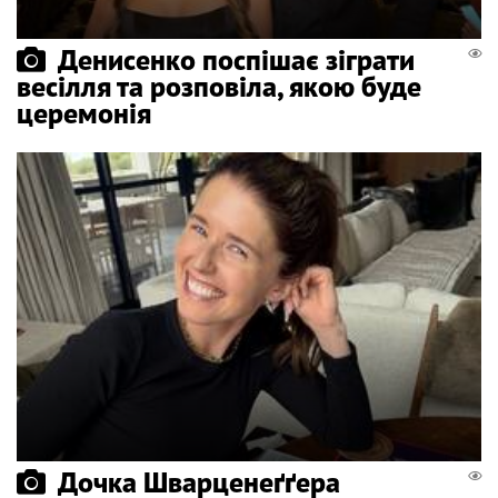
Денисенко поспішає зіграти
весілля та розповіла, якою буде
церемонія
Дочка Шварценеґґера