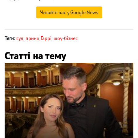
Читайте нас у Google.News
Теги:
суд
,
принц Гаррі
,
шоу-бізнес
Статті на тему