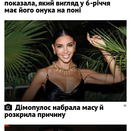
показала, який вигляд у 6-річчя
має його онука на поні
Дімопулос набрала масу й
розкрила причину