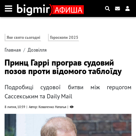
Яке свято сьогодні
Гороскопи 2025
Главная
Дозвілля
Принц Гаррі програв судовий
позов проти відомого таблоїду
Подробиці судової битви між герцогом
Сассекським та Daily Mail
8 липня, 10:59
Автор: Коваленко Наталья