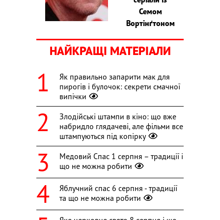
Семом
Вортінґтоном
НАЙКРАЩІ МАТЕРІАЛИ
Як правильно запарити мак для
пирогів і булочок: секрети смачної
випічки
Злодійські штампи в кіно: що вже
набридло глядачеві, але фільми все
штампуються під копірку
Медовий Спас 1 серпня – традиції і
що не можна робити
Яблучний спас 6 серпня - традиції
та що не можна робити