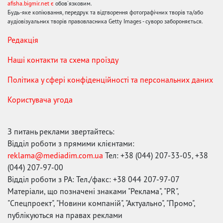
afisha.bigmir.net є
обов'язковим.
Будь-яке копіювання, передрук та відтворення фотографічних творів та/або
аудіовізуальних творів правовласника Getty Images - суворо забороняється.
Редакція
Наші контакти та схема проїзду
Політика у сфері конфіденційності та персональних даних
Користувача угода
З питань реклами звертайтесь:
Відділ роботи з прямими клієнтами:
reklama@mediadim.com.ua
Тел: +38 (044) 207-33-05, +38
(044) 207-97-00
Відділ роботи з РА: Тел./факс: +38 044 207-97-07
Матеріали, що позначені знаками "Реклама", "PR",
"Спецпроект", "Новини компаній", "Актуально", "Промо",
публікуються на правах реклами