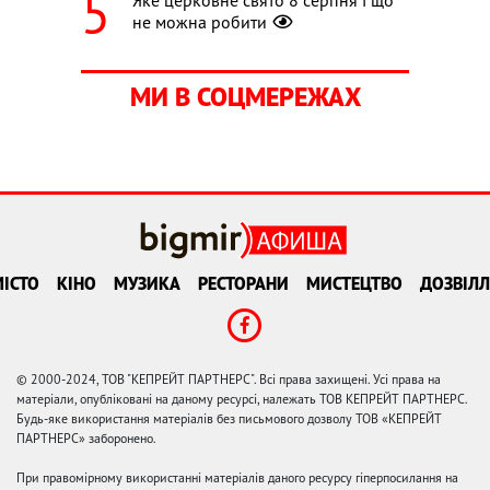
Яке церковне свято 8 серпня і що
не можна робити
МИ В СОЦМЕРЕЖАХ
ІСТО
КІНО
МУЗИКА
РЕСТОРАНИ
МИСТЕЦТВО
ДОЗВІЛЛ
© 2000-2024, ТОВ "КЕПРЕЙТ ПАРТНЕРС". Всі права захищені. Усі права на
матеріали, опубліковані на даному ресурсі, належать ТОВ КЕПРЕЙТ ПАРТНЕРС.
Будь-яке використання матеріалів без письмового дозволу ТОВ «КЕПРЕЙТ
ПАРТНЕРС» заборонено.
При правомірному використанні матеріалів даного ресурсу гіперпосилання на