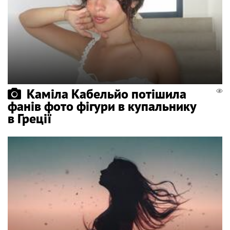
Каміла Кабельйо потішила
фанів фото фігури в купальнику
в Греції