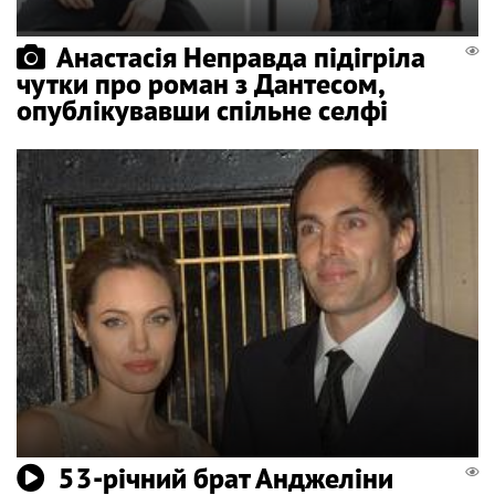
Анастасія Неправда підігріла
чутки про роман з Дантесом,
опублікувавши спільне селфі
53-річний брат Анджеліни