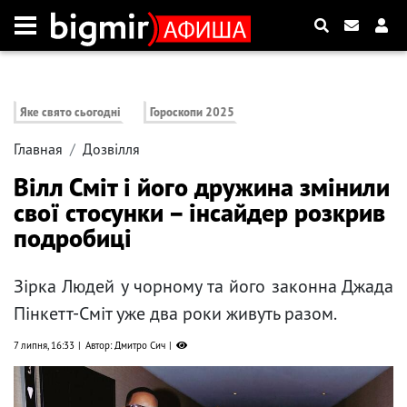
Яке свято сьогодні
Гороскопи 2025
Главная
Дозвілля
Вілл Сміт і його дружина змінили
свої стосунки – інсайдер розкрив
подробиці
Зірка Людей у чорному та його законна Джада
Пінкетт-Сміт уже два роки живуть разом.
7 липня, 16:33
Автор: Дмитро Сич