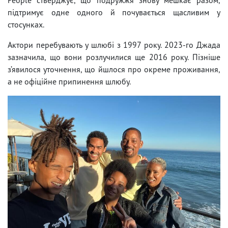
підтримує одне одного й почувається щасливим у
стосунках.
Актори перебувають у шлюбі з 1997 року. 2023-го Джада
зазначила, що вони розлучилися ще 2016 року. Пізніше
з’явилося уточнення, що йшлося про окреме проживання,
а не офіційне припинення шлюбу.