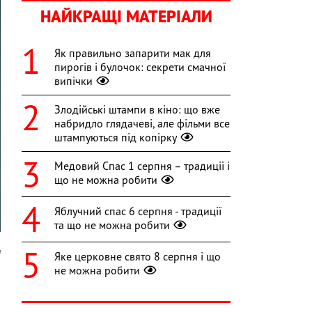
НАЙКРАЩІ МАТЕРІАЛИ
Як правильно запарити мак для
пирогів і булочок: секрети смачної
випічки
Злодійські штампи в кіно: що вже
набридло глядачеві, але фільми все
штампуються під копірку
Медовий Спас 1 серпня – традиції і
що не можна робити
Яблучний спас 6 серпня - традиції
та що не можна робити
a
Яке церковне свято 8 серпня і що
не можна робити
и