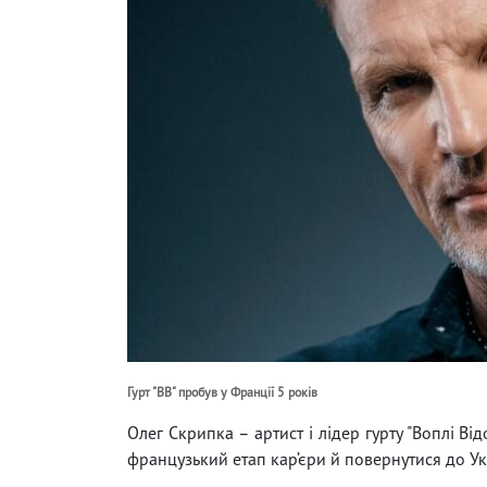
Гурт "ВВ" пробув у Франції 5 років
Олег Скрипка – артист і лідер гурту "Воплі 
французький етап кар’єри й повернутися до Ук