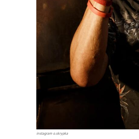
instagram o.skrypka