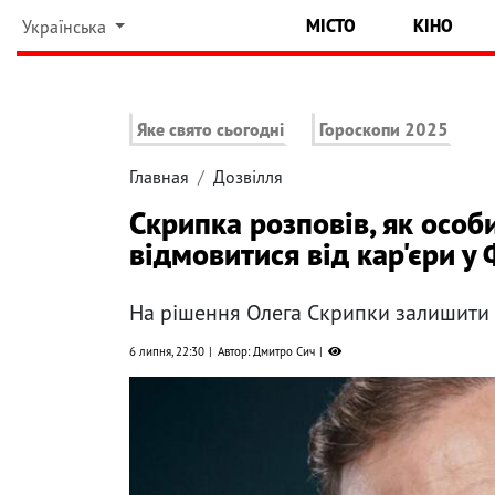
МІСТО
КІНО
Українська
Яке свято сьогодні
Гороскопи 2025
Главная
Дозвілля
Скрипка розповів, як особ
відмовитися від кар'єри у 
На рішення Олега Скрипки залишити
6 липня, 22:30
Автор: Дмитро Сич