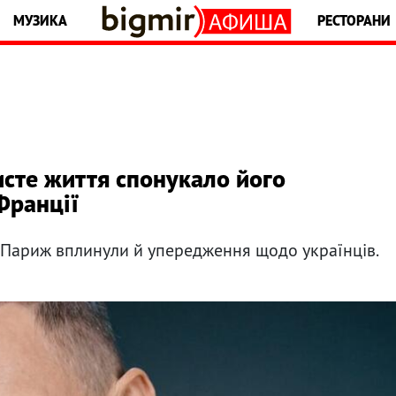
МУЗИКА
РЕСТОРАНИ
исте життя спонукало його
Франції
 Париж вплинули й упередження щодо українців.