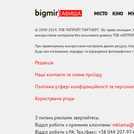
МІСТО
КІНО
М
© 2000-2024, ТОВ "КЕПРЕЙТ ПАРТНЕРС". Всі права захищені. У
використання матеріалів без письмового дозволу ТОВ «КЕПРЕ
При правомірному використанні матеріалів даного ресурсу гіп
Будь-яке копіювання, передрук та відтворення фотографічних тв
Редакція
Наші контакти та схема проїзду
Політика у сфері конфіденційності та персона
Користувача угода
З питань реклами звертайтесь:
Відділ роботи з прямими клієнтами:
reklama@
Відділ роботи з РА: Тел./факс: +38 044 207-97