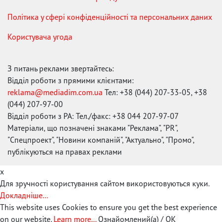
Політика у сфері конфіденційності та персональних даних
Користувача угода
З питань реклами звертайтесь:
Відділ роботи з прямими клієнтами:
reklama@mediadim.com.ua
Тел: +38 (044) 207-33-05, +38
(044) 207-97-00
Відділ роботи з РА: Тел./факс: +38 044 207-97-07
Матеріали, що позначені знаками "Реклама", "PR",
"Спецпроект", "Новини компаній", "Актуально", "Промо",
публікуються на правах реклами
x
Для зручності користування сайтом використовуються куки.
Докладніше...
This website uses Cookies to ensure you get the best experience
on our website.
Learn more...
Ознайомлений(а) / OK