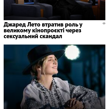
Джаред Лето втратив роль у
великому кінопроєкті через
сексуальний скандал