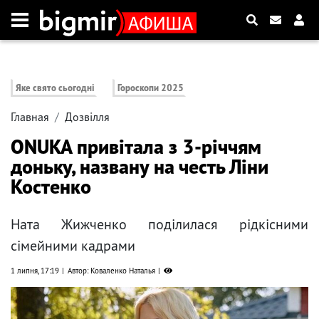
Яке свято сьогодні
Гороскопи 2025
Главная
Дозвілля
ONUKA привітала з 3-річчям
доньку, названу на честь Ліни
Костенко
Ната Жижченко поділилася рідкісними
сімейними кадрами
1 липня, 17:19
Автор: Коваленко Наталья