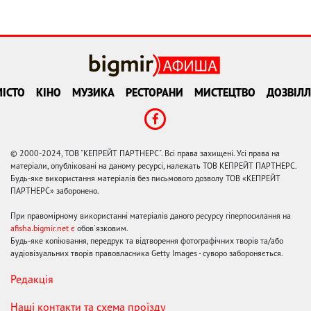
ІСТО
КІНО
МУЗИКА
РЕСТОРАНИ
МИСТЕЦТВО
ДОЗВІЛЛ
© 2000-2024, ТОВ "КЕПРЕЙТ ПАРТНЕРС". Всі права захищені. Усі права на
матеріали, опубліковані на даному ресурсі, належать ТОВ КЕПРЕЙТ ПАРТНЕРС.
Будь-яке використання матеріалів без письмового дозволу ТОВ «КЕПРЕЙТ
ПАРТНЕРС» заборонено.
При правомірному використанні матеріалів даного ресурсу гіперпосилання на
afisha.bigmir.net є
обов'язковим.
Будь-яке копіювання, передрук та відтворення фотографічних творів та/або
аудіовізуальних творів правовласника Getty Images - суворо забороняється.
Редакція
Наші контакти та схема проїзду