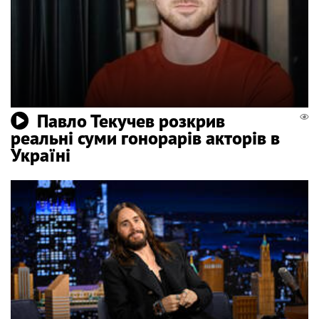
Павло Текучев розкрив
реальні суми гонорарів акторів в
Україні