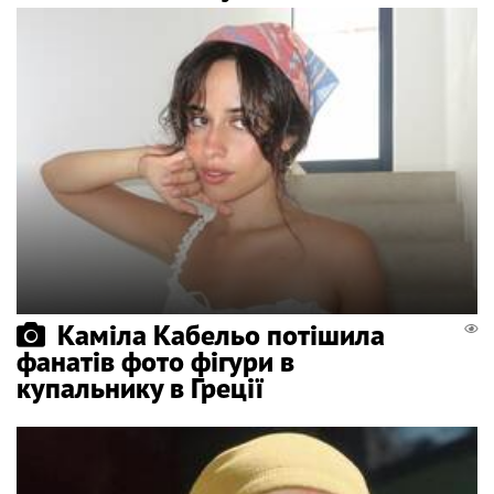
Каміла Кабельо потішила
фанатів фото фігури в
купальнику в Греції