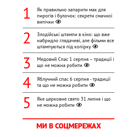
Як правильно запарити мак для
пирогів і булочок: секрети смачної
випічки
Злодійські штампи в кіно: що вже
набридло глядачеві, але фільми все
штампуються під копірку
Медовий Спас 1 серпня – традиції і
що не можна робити
Яблучний спас 6 серпня - традиції
та що не можна робити
Яке церковне свято 31 липня і що
не можна робити
МИ В СОЦМЕРЕЖАХ