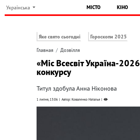
МІСТО
КІНО
Українська
Яке свято сьогодні
Гороскопи 2025
Главная
Дозвілля
«Міс Всесвіт Україна-2026
конкурсу
Титул здобула Анна Ніконова
1 липня, 13:06
Автор: Коваленко Наталья