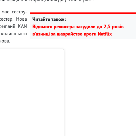
 має сестру-
сестер. Нова
Читайте також:
омпанії KAN
Відомого режисера засудили до 2,5 років
 колишнього
в'язниці за шахрайство проти Netflix
нова.