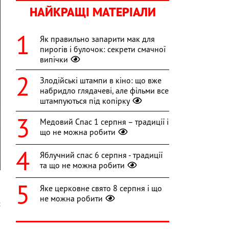
НАЙКРАЩІ МАТЕРІАЛИ
Як правильно запарити мак для
пирогів і булочок: секрети смачної
випічки
Злодійські штампи в кіно: що вже
набридло глядачеві, але фільми все
штампуються під копірку
Медовий Спас 1 серпня – традиції і
що не можна робити
Яблучний спас 6 серпня - традиції
та що не можна робити
Яке церковне свято 8 серпня і що
не можна робити
с
а