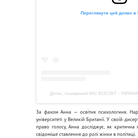
Переглянути цей допис в 
Допис, поширений МІС ВСЕСВІТ - УКРАЇНА 
За фахом Анна — освітня психологиня. Нар
університеті у Великій Британії. У своїй дисе
право голосу, Анна досліджує, як критична 
свідоміше ставлення до ролі жінки в політиці.