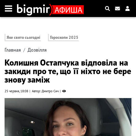
Яке свято сьогодні
Гороскопи 2025
Главная
Дозвілля
Колишня Остапчука відповіла на
закиди про те, що її ніхто не бере
знову заміж
25 червня, 18:08
Автор: Дмитро Сич