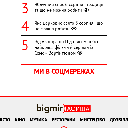
Яблучний спас 6 серпня - традиції
та що не можна робити
Яке церковне свято 8 серпня і що
не можна робити
Від Аватара до Під стягом небес –
найкращі фільми й серіали із
Семом Вортінґтоном
МИ В СОЦМЕРЕЖАХ
ІСТО
КІНО
МУЗИКА
РЕСТОРАНИ
МИСТЕЦТВО
ДОЗВІЛЛ