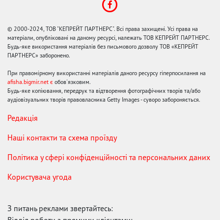
© 2000-2024, ТОВ "КЕПРЕЙТ ПАРТНЕРС". Всі права захищені. Усі права на
матеріали, опубліковані на даному ресурсі, належать ТОВ КЕПРЕЙТ ПАРТНЕРС.
Будь-яке використання матеріалів без письмового дозволу ТОВ «КЕПРЕЙТ
ПАРТНЕРС» заборонено.
При правомірному використанні матеріалів даного ресурсу гіперпосилання на
afisha.bigmir.net є
обов'язковим.
Будь-яке копіювання, передрук та відтворення фотографічних творів та/або
аудіовізуальних творів правовласника Getty Images - суворо забороняється.
Редакція
Наші контакти та схема проїзду
Політика у сфері конфіденційності та персональних даних
Користувача угода
З питань реклами звертайтесь: