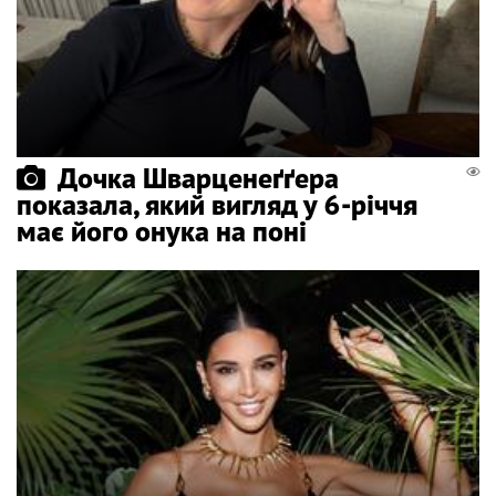
Дочка Шварценеґґера
показала, який вигляд у 6-річчя
має його онука на поні