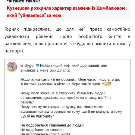
Читайте також:
Кузнєцова розкрила характер взаємин із Цимбалюком,
який "убивається" за нею
Горняк підкреслила, що для неї право самостійно
ухвалювати рішення щодо особистого життя є
важливішим, аніж прагнення за будь-що змінити штамп у
паспорті.