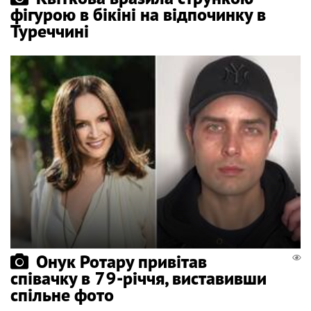
фігурою в бікіні на відпочинку в
Туреччині
Онук Ротару привітав
співачку в 79-річчя, виставивши
спільне фото