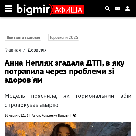
Яке свято сьогодні
Гороскопи 2025
Главная
Дозвілля
Анна Неплях згадала ДТП, в яку
потрапила через проблеми зі
здоров'ям
Модель пояснила, як гормональний збій
спровокував аварію
16 червня, 12:23
Автор: Коваленко Наталья