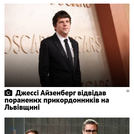
Джессі Айзенберг відвідав
поранених прикордонників на
Львівщині