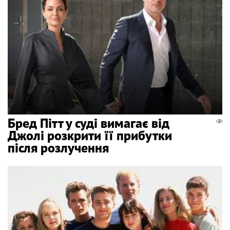
Бред Пітт у суді вимагає від
Джолі розкрити її прибутки
після розлучення