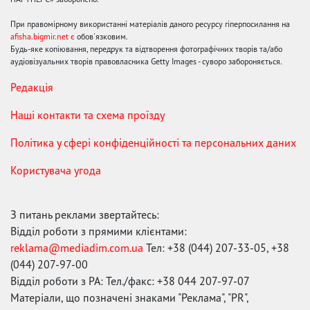
При правомірному використанні матеріалів даного ресурсу гіперпосилання на
afisha.bigmir.net є
обов'язковим.
Будь-яке копіювання, передрук та відтворення фотографічних творів та/або
аудіовізуальних творів правовласника Getty Images - суворо забороняється.
Редакція
Наші контакти та схема проїзду
Політика у сфері конфіденційності та персональних даних
Користувача угода
З питань реклами звертайтесь:
Відділ роботи з прямими клієнтами:
reklama@mediadim.com.ua
Тел: +38 (044) 207-33-05, +38
(044) 207-97-00
Відділ роботи з РА: Тел./факс: +38 044 207-97-07
Матеріали, що позначені знаками "Реклама", "PR",