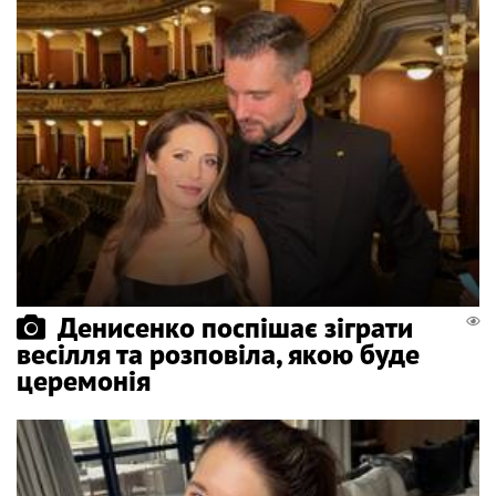
Денисенко поспішає зіграти
весілля та розповіла, якою буде
церемонія