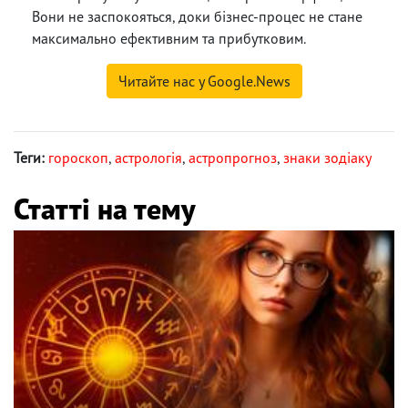
Вони не заспокояться, доки бізнес-процес не стане
максимально ефективним та прибутковим.
Читайте нас у Google.News
Теги:
гороскоп
,
астрологія
,
астропрогноз
,
знаки зодіаку
Статті на тему