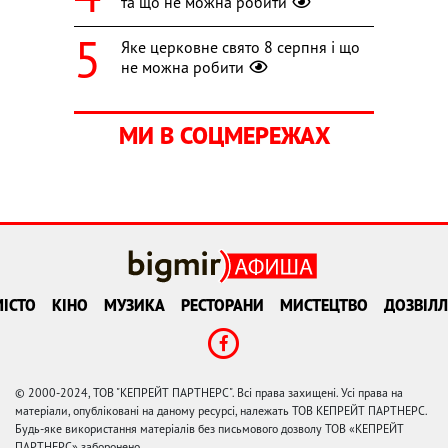
та що не можна робити
Яке церковне свято 8 серпня і що
не можна робити
МИ В СОЦМЕРЕЖАХ
ІСТО
КІНО
МУЗИКА
РЕСТОРАНИ
МИСТЕЦТВО
ДОЗВІЛЛ
© 2000-2024, ТОВ "КЕПРЕЙТ ПАРТНЕРС". Всі права захищені. Усі права на
матеріали, опубліковані на даному ресурсі, належать ТОВ КЕПРЕЙТ ПАРТНЕРС.
Будь-яке використання матеріалів без письмового дозволу ТОВ «КЕПРЕЙТ
ПАРТНЕРС» заборонено.