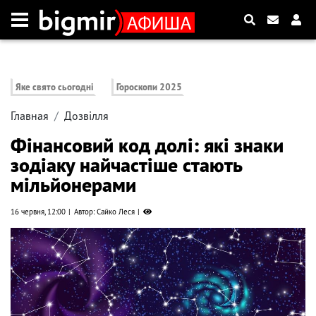
Яке свято сьогодні
Гороскопи 2025
Главная
Дозвілля
Фінансовий код долі: які знаки
зодіаку найчастіше стають
мільйонерами
16 червня, 12:00
Автор: Сайко Леся