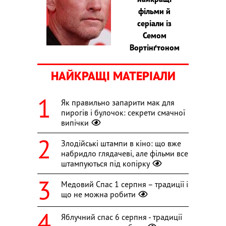
фільми й
серіали із
Семом
Вортінґтоном
НАЙКРАЩІ МАТЕРІАЛИ
Як правильно запарити мак для
пирогів і булочок: секрети смачної
випічки
Злодійські штампи в кіно: що вже
набридло глядачеві, але фільми все
штампуються під копірку
Медовий Спас 1 серпня – традиції і
що не можна робити
Яблучний спас 6 серпня - традиції