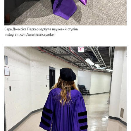
Сара Джессіка Паркер здобула науковий ступінь
instagram.com/sarahjessicaparker