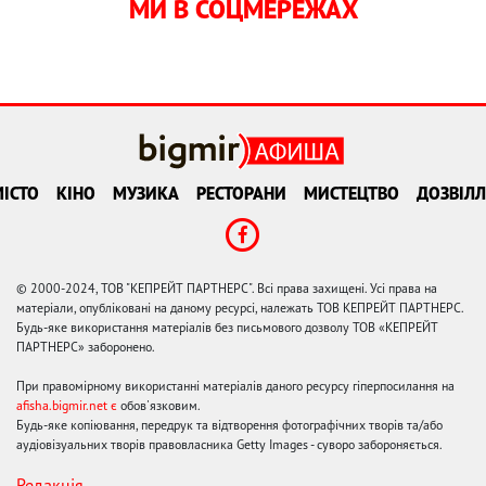
МИ В СОЦМЕРЕЖАХ
ІСТО
КІНО
МУЗИКА
РЕСТОРАНИ
МИСТЕЦТВО
ДОЗВІЛЛ
© 2000-2024, ТОВ "КЕПРЕЙТ ПАРТНЕРС". Всі права захищені. Усі права на
матеріали, опубліковані на даному ресурсі, належать ТОВ КЕПРЕЙТ ПАРТНЕРС.
Будь-яке використання матеріалів без письмового дозволу ТОВ «КЕПРЕЙТ
ПАРТНЕРС» заборонено.
При правомірному використанні матеріалів даного ресурсу гіперпосилання на
afisha.bigmir.net є
обов'язковим.
Будь-яке копіювання, передрук та відтворення фотографічних творів та/або
аудіовізуальних творів правовласника Getty Images - суворо забороняється.
Редакція