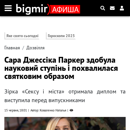
Яке свято сьогодні
Гороскопи 2025
Главная
Дозвілля
Сара Джессіка Паркер здобула
науковий ступінь і похвалилася
святковим образом
Зірка «Сексу і міста» отримала диплом та
виступила перед випускниками
15 червня, 18:01
Автор: Коваленко Наталья