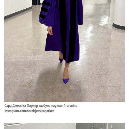
Сара Джессіка Паркер здобула науковий ступінь
instagram.com/sarahjessicaparker