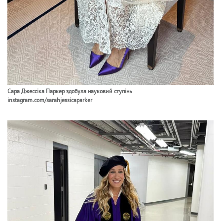
Сара Джессіка Паркер здобула науковий ступінь
instagram.com/sarahjessicaparker