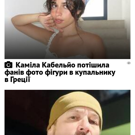
Каміла Кабельйо потішила
фанів фото фігури в купальнику
в Греції