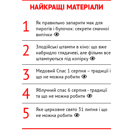
НАЙКРАЩІ МАТЕРІАЛИ
Як правильно запарити мак для
пирогів і булочок: секрети смачної
випічки
Злодійські штампи в кіно: що вже
набридло глядачеві, але фільми все
штампуються під копірку
Медовий Спас 1 серпня – традиції і
що не можна робити
Яблучний спас 6 серпня - традиції
та що не можна робити
Яке церковне свято 31 липня і що
не можна робити