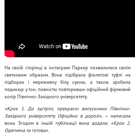
На своїй сторінці в інстаграмі Паркер похвалилася своїм
святковим образом. Вона підібрала фіолетові туфлі на
підборах і мереживну білу сукню, а також зробила
педикюр у тон, повністю повторивши офіційний фірмовий
колір Північно-Західного університету.
«Крок 1. До зустрічі, прекрасні випускники Північно-
Західного університету. Офіційно в дорозі»
, — написала
вона. Згодом в іншій публікації вона додала:
«Крок 2.
Одягнена та готова»
.