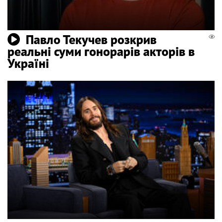
Павло Текучев розкрив
реальні суми гонорарів акторів в
Україні