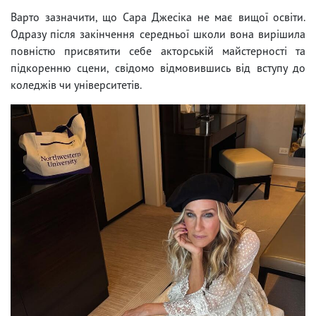
Варто зазначити, що Сара Джесіка не має вищої освіти.
Одразу після закінчення середньої школи вона вирішила
повністю присвятити себе акторській майстерності та
підкоренню сцени, свідомо відмовившись від вступу до
коледжів чи університетів.