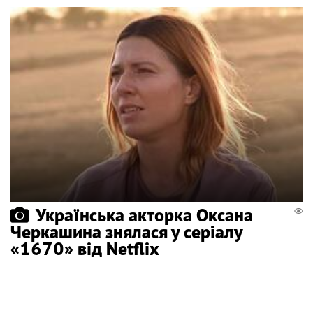
Українська акторка Оксана
Черкашина знялася у серіалу
«1670» від Netflix