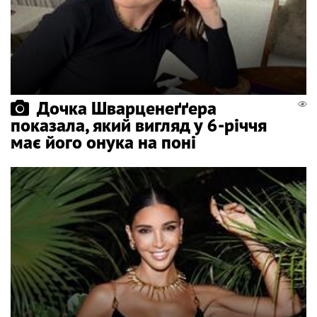
Дочка Шварценеґґера
показала, який вигляд у 6-річчя
має його онука на поні