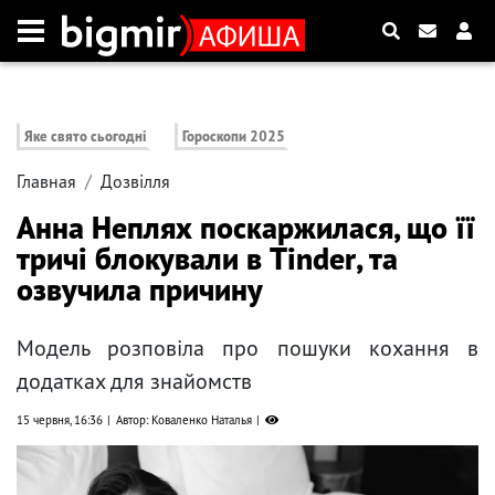
Яке свято сьогодні
Гороскопи 2025
Главная
Дозвілля
Анна Неплях поскаржилася, що її
тричі блокували в Tіnder, та
озвучила причину
Модель розповіла про пошуки кохання в
додатках для знайомств
15 червня, 16:36
Автор: Коваленко Наталья