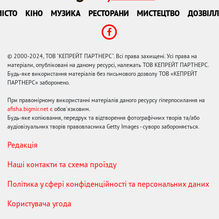
ІСТО
КІНО
МУЗИКА
РЕСТОРАНИ
МИСТЕЦТВО
ДОЗВІЛЛ
© 2000-2024, ТОВ "КЕПРЕЙТ ПАРТНЕРС". Всі права захищені. Усі права на
матеріали, опубліковані на даному ресурсі, належать ТОВ КЕПРЕЙТ ПАРТНЕРС.
Будь-яке використання матеріалів без письмового дозволу ТОВ «КЕПРЕЙТ
ПАРТНЕРС» заборонено.
При правомірному використанні матеріалів даного ресурсу гіперпосилання на
afisha.bigmir.net є
обов'язковим.
Будь-яке копіювання, передрук та відтворення фотографічних творів та/або
аудіовізуальних творів правовласника Getty Images - суворо забороняється.
Редакція
Наші контакти та схема проїзду
Політика у сфері конфіденційності та персональних даних
Користувача угода