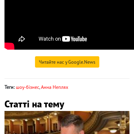
Читайте нас у Google.News
Теги:
шоу-бізнес
,
Анна Неплях
Статті на тему