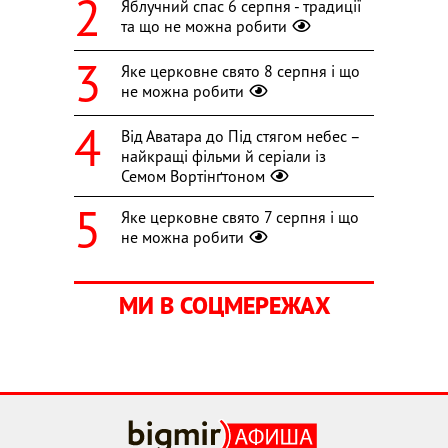
Яблучний спас 6 серпня - традиції
та що не можна робити
Яке церковне свято 8 серпня і що
не можна робити
Від Аватара до Під стягом небес –
найкращі фільми й серіали із
Семом Вортінґтоном
Яке церковне свято 7 серпня і що
не можна робити
МИ В СОЦМЕРЕЖАХ