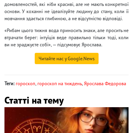
домовленостей, які ніби красиві, але не мають конкретної
основи. У коханні не ідеалізуйте людину до стану, коли її
мовчання здається глибиною, а не відсутністю відповіді.
«Рибам цього тижня вода приносить знаки, але просить не
втрачати берег: інтуїція веде правильно тільки тоді, коли
ви не зраджуєте собі», — підсумовує Ярослава.
Читайте нас у Google.News
Теги:
гороскоп
,
гороскоп на тиждень
,
Ярослава Федорова
Статті на тему