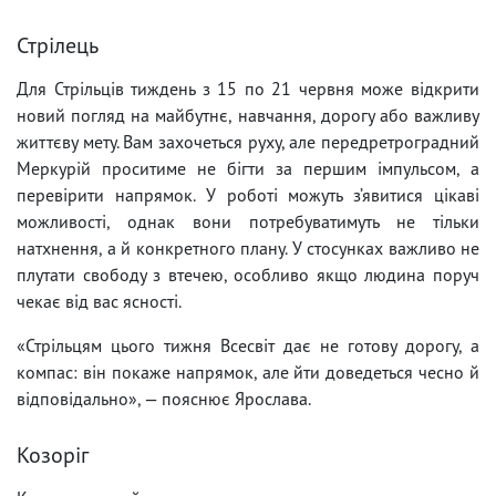
Стрілець
Для Стрільців тиждень з 15 по 21 червня може відкрити
новий погляд на майбутнє, навчання, дорогу або важливу
життєву мету. Вам захочеться руху, але передретроградний
Меркурій проситиме не бігти за першим імпульсом, а
перевірити напрямок. У роботі можуть з’явитися цікаві
можливості, однак вони потребуватимуть не тільки
натхнення, а й конкретного плану. У стосунках важливо не
плутати свободу з втечею, особливо якщо людина поруч
чекає від вас ясності.
«Стрільцям цього тижня Всесвіт дає не готову дорогу, а
компас: він покаже напрямок, але йти доведеться чесно й
відповідально», — пояснює Ярослава.
Козоріг