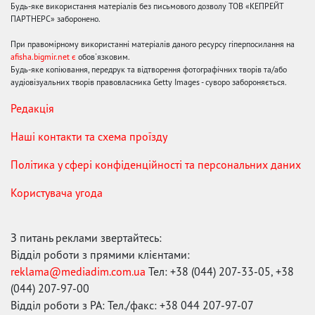
Будь-яке використання матеріалів без письмового дозволу ТОВ «КЕПРЕЙТ
ПАРТНЕРС» заборонено.
При правомірному використанні матеріалів даного ресурсу гіперпосилання на
afisha.bigmir.net є
обов'язковим.
Будь-яке копіювання, передрук та відтворення фотографічних творів та/або
аудіовізуальних творів правовласника Getty Images - суворо забороняється.
Редакція
Наші контакти та схема проїзду
Політика у сфері конфіденційності та персональних даних
Користувача угода
З питань реклами звертайтесь:
Відділ роботи з прямими клієнтами:
reklama@mediadim.com.ua
Тел: +38 (044) 207-33-05, +38
(044) 207-97-00
Відділ роботи з РА: Тел./факс: +38 044 207-97-07