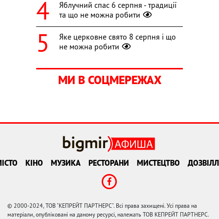
Яблучний спас 6 серпня - традиції
та що не можна робити
Яке церковне свято 8 серпня і що
не можна робити
МИ В СОЦМЕРЕЖАХ
ІСТО
КІНО
МУЗИКА
РЕСТОРАНИ
МИСТЕЦТВО
ДОЗВІЛЛ
© 2000-2024, ТОВ "КЕПРЕЙТ ПАРТНЕРС". Всі права захищені. Усі права на
матеріали, опубліковані на даному ресурсі, належать ТОВ КЕПРЕЙТ ПАРТНЕРС.