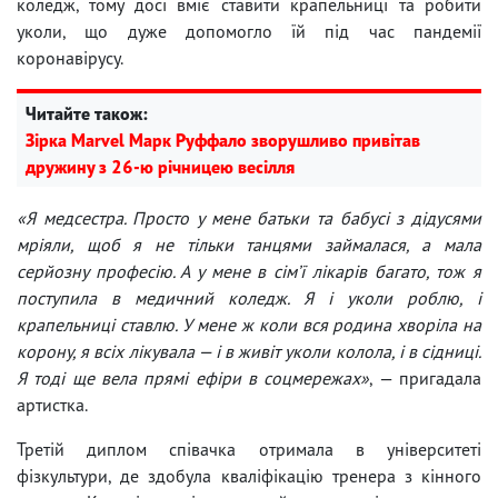
коледж, тому досі вміє ставити крапельниці та робити
уколи, що дуже допомогло їй під час пандемії
коронавірусу.
Читайте також:
Зірка Marvel Марк Руффало зворушливо привітав
дружину з 26-ю річницею весілля
«Я медсестра. Просто у мене батьки та бабусі з дідусями
мріяли, щоб я не тільки танцями займалася, а мала
серйозну професію. А у мене в сімʼї лікарів багато, тож я
поступила в медичний коледж. Я і уколи роблю, і
крапельниці ставлю. У мене ж коли вся родина хворіла на
корону, я всіх лікувала — і в живіт уколи колола, і в сідниці.
Я тоді ще вела прямі ефіри в соцмережах»
, — пригадала
артистка.
Третій диплом співачка отримала в університеті
фізкультури, де здобула кваліфікацію тренера з кінного