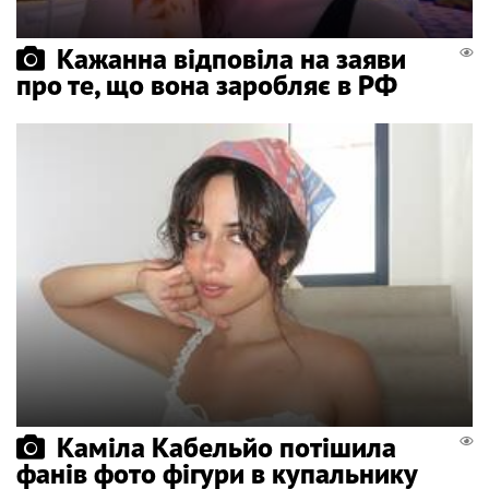
Кажанна відповіла на заяви
про те, що вона заробляє в РФ
Каміла Кабельйо потішила
фанів фото фігури в купальнику