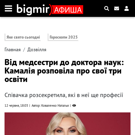
Яке свято сьогодні
Гороскопи 2025
Главная
Дозвілля
Від медсестри до доктора наук:
Камалія розповіла про свої три
освіти
Співачка розсекретила, які в неї ще професії
12 червня, 18:03
Автор: Коваленко Наталья