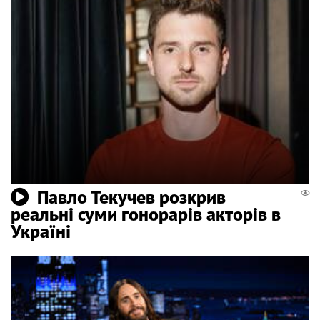
Павло Текучев розкрив
реальні суми гонорарів акторів в
Україні