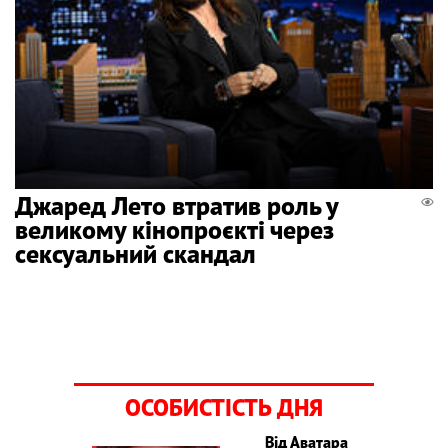
Джаред Лето втратив роль у
великому кінопроєкті через
сексуальний скандал
ОСОБИСТІСТЬ ДНЯ
Від Аватара