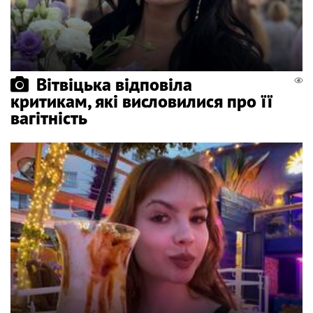
Вітвіцька відповіла
критикам, які висловилися про її
вагітність