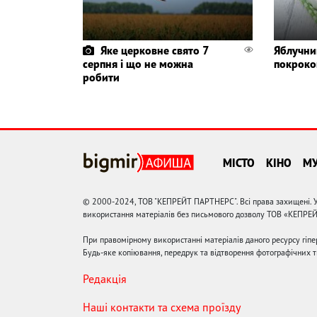
Яке церковне свято 7
Яблучний
серпня і що не можна
покроко
робити
МІСТО
КІНО
М
© 2000-2024, ТОВ "КЕПРЕЙТ ПАРТНЕРС". Всі права захищені. У
використання матеріалів без письмового дозволу ТОВ «КЕПРЕ
При правомірному використанні матеріалів даного ресурсу гіп
Будь-яке копіювання, передрук та відтворення фотографічних тв
Редакція
Наші контакти та схема проїзду