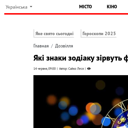
МІСТО
КІНО
Українська
Яке свято сьогодні
Гороскопи 2025
Главная
Дозвілля
Які знаки зодіаку зірвуть
14 червня, 09:00
Автор: Сайко Леся