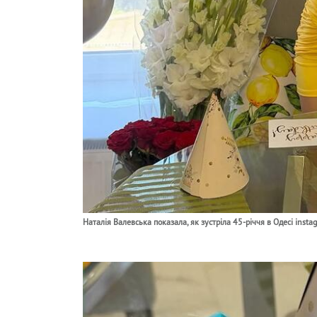
Наталія Валевська показала, як зустріла 45-річчя в Одесі insta