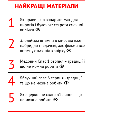
НАЙКРАЩІ МАТЕРІАЛИ
Як правильно запарити мак для
пирогів і булочок: секрети смачної
випічки
Злодійські штампи в кіно: що вже
набридло глядачеві, але фільми все
штампуються під копірку
Медовий Спас 1 серпня – традиції і
що не можна робити
Яблучний спас 6 серпня - традиції
та що не можна робити
Яке церковне свято 31 липня і що
а
не можна робити
а