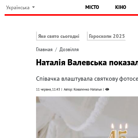
МІСТО
КІНО
Українська
Яке свято сьогодні
Гороскопи 2025
Главная
Дозвілля
Наталія Валевська показала
Співачка влаштувала святкову фотос
11 червня, 11:43
Автор: Коваленко Наталья