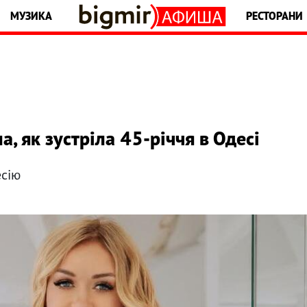
МУЗИКА
РЕСТОРАНИ
, як зустріла 45-річчя в Одесі
есію