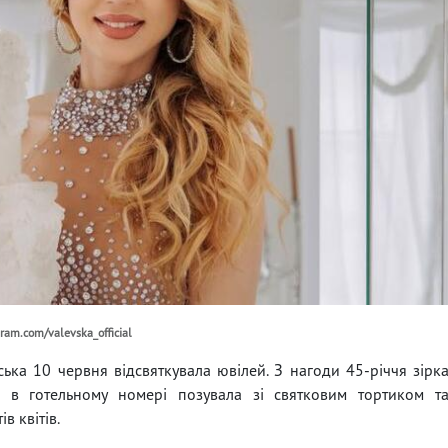
gram.com/valevska_official
ька 10 червня відсвяткувала ювілей. З нагоди 45-річчя зірк
е в готельному номері позувала зі святковим тортиком т
в квітів.