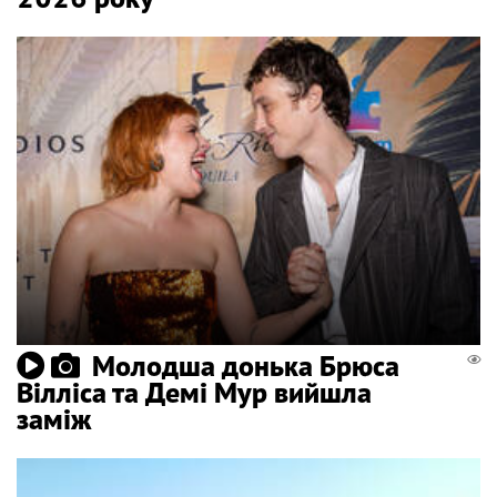
Молодша донька Брюса
Вілліса та Демі Мур вийшла
заміж