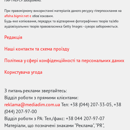
ПАРТНЕРС» заборонено.
При правомірному використанні матеріалів даного ресурсу гіперпосилання на
afisha.bigmir.net є
обов'язковим.
Будь-яке копіювання, передрук та відтворення фотографічних творів та/або
аудіовізуальних творів правовласника Getty Images - суворо забороняється.
Редакція
Наші контакти та схема проїзду
Політика у сфері конфіденційності та персональних даних
Користувача угода
З питань реклами звертайтесь:
Відділ роботи з прямими клієнтами:
reklama@mediadim.com.ua
Тел: +38 (044) 207-33-05, +38
(044) 207-97-00
Відділ роботи з РА: Тел./факс: +38 044 207-97-07
Матеріали, що позначені знаками "Реклама", "PR",