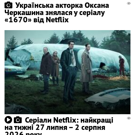
Українська акторка Оксана
Черкашина знялася у серіалу
«1670» від Netflix
Серіали Netflix: найкращі
на тижні 27 липня – 2 серпня
2026 року