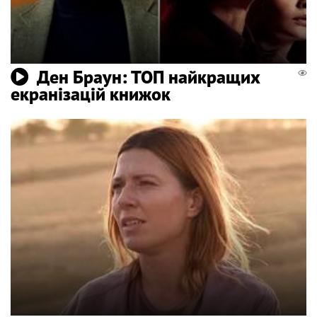
Ден Браун: ТОП найкращих
екранізацій книжок