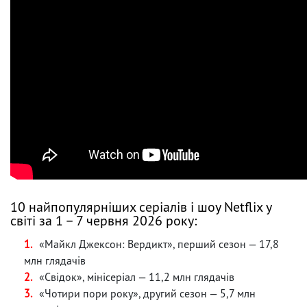
10 найпопулярніших серіалів і шоу Netflix у
світі за 1 – 7 червня 2026 року:
«Майкл Джексон: Вердикт», перший сезон — 17,8
млн глядачів
«Свідок», мінісеріал — 11,2 млн глядачів
«Чотири пори року», другий сезон — 5,7 млн