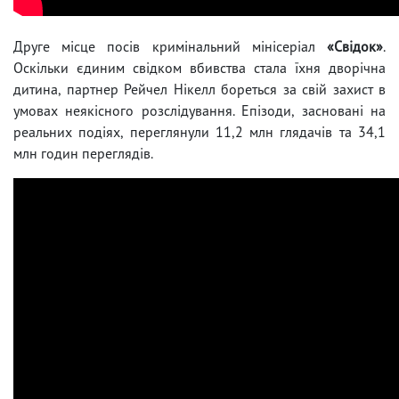
Друге місце посів кримінальний мінісеріал
«Свідок»
.
Оскільки єдиним свідком вбивства стала їхня дворічна
дитина, партнер Рейчел Нікелл бореться за свій захист в
умовах неякісного розслідування. Епізоди, засновані на
реальних подіях, переглянули 11,2 млн глядачів та 34,1
млн годин переглядів.