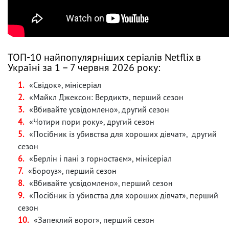
ТОП-10 найпопулярніших серіалів Netflix в
Україні за 1 – 7 червня 2026 року:
«Свідок», мінісеріал
«Майкл Джексон: Вердикт», перший сезон
«Вбивайте усвідомлено», другий сезон
«Чотири пори року», другий сезон
«Посібник із убивства для хороших дівчат», другий
сезон
«Берлін і пані з горностаєм», мінісеріал
«Бороуз», перший сезон
«Вбивайте усвідомлено», перший сезон
«Посібник із убивства для хороших дівчат», перший
сезон
«Запеклий ворог», перший сезон