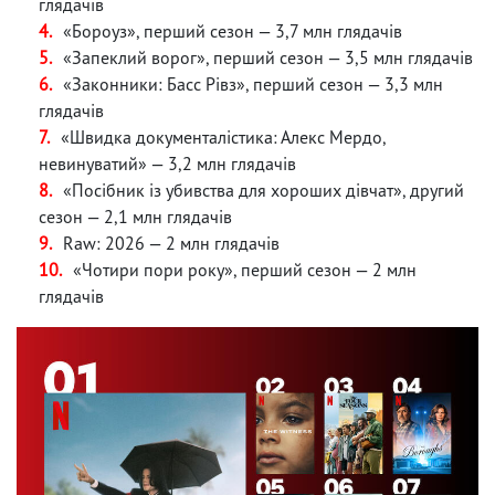
глядачів
«Бороуз», перший сезон — 3,7 млн глядачів
«Запеклий ворог», перший сезон — 3,5 млн глядачів
«Законники: Басс Рівз», перший сезон — 3,3 млн
глядачів
«Швидка документалістика: Алекс Мердо,
невинуватий» — 3,2 млн глядачів
«Посібник із убивства для хороших дівчат», другий
сезон — 2,1 млн глядачів
Raw: 2026 — 2 млн глядачів
«Чотири пори року», перший сезон — 2 млн
глядачів